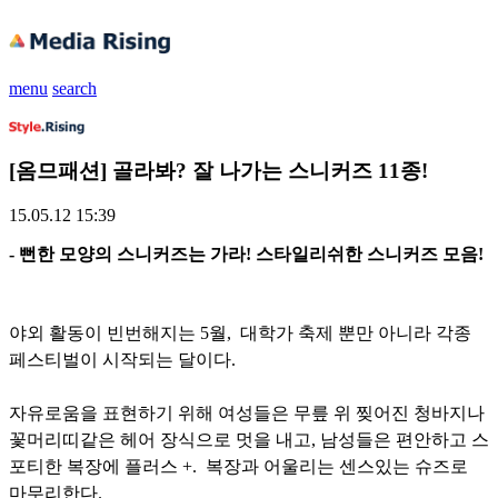
menu
search
[옴므패션] 골라봐? 잘 나가는 스니커즈 11종!
15.05.12 15:39
- 뻔한 모양의 스니커즈는 가라! 스타일리쉬한 스니커즈 모음!
야외 활동이 빈번해지는 5월, 대학가 축제 뿐만 아니라 각종
페스티벌이 시작되는 달이다.
자유로움을 표현하기 위해 여성들은 무릎 위 찢어진 청바지나
꽃머리띠같은 헤어 장식으로 멋을 내고,
남성들은 편안하고 스
포티한 복장에 플러스 +. 복장과 어울리는 센스있는 슈즈로
마무리한다.