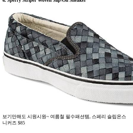
4. Sperry Striper Woven Slip-On Sneaker
보기만해도 시원시원~ 여름철 필수패션템, 스페리 슬립온스
니커즈 $85