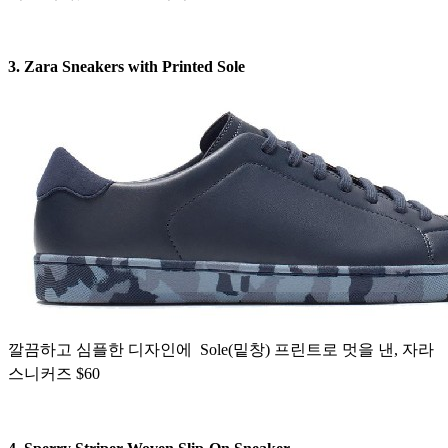
3. Zara Sneakers with Printed Sole
깔끔하고 심플한 디자인에 Sole(밑창) 프린트로 멋을 낸, 자라
스니커즈 $60