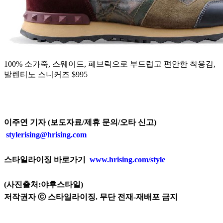
100% 소가죽, 스웨이드, 페브릭으로 부드럽고 편안한 착용감,
발렌티노 스니커즈 $995
이주연 기자 (보도자료/제휴 문의/오타 신고)
stylerising@hrising.com
스타일라이징 바로가기
www.hrising.com/style
(사진출처:야후스타일)
저작권자 ⓒ 스타일라이징. 무단 전재-재배포 금지