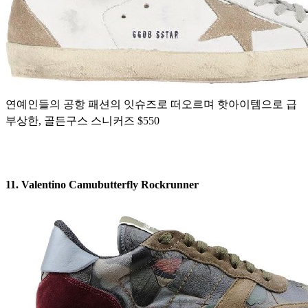
연예인들의 공항 패션의 잇슈즈로 떠오르며 핫아이템으로 급
부상한, 골든구스 스니커즈 $550
11. Valentino Camubutterfly Rockrunner