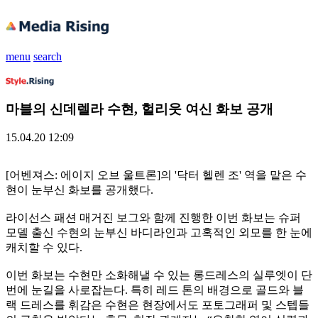
menu
search
마블의 신데렐라 수현, 헐리웃 여신 화보 공개
15.04.20 12:09
[어벤져스: 에이지 오브 울트론]의 '닥터 헬렌 조' 역을 맡은 수
현이 눈부신 화보를 공개했다.
라이선스 패션 매거진 보그와 함께 진행한 이번 화보는 슈퍼
모델 출신 수현의 눈부신 바디라인과 고혹적인 외모를 한 눈에
캐치할 수 있다.
이번 화보는 수현만 소화해낼 수 있는 롱드레스의 실루엣이 단
번에 눈길을 사로잡는다. 특히 레드 톤의 배경으로 골드와 블
랙 드레스를 휘감은 수현은 현장에서도 포토그래퍼 및 스텝들