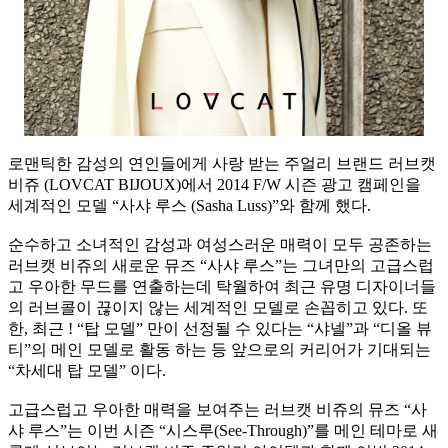
로맨틱한 감성의 연인들에게 사랑 받는 주얼리 브랜드 러브캣
비쥬 (LOVCAT BIJOUX)에서 2014 F/W 시즌 광고 캠페인을
세계적인 모델 “사샤 루스 (Sasha Luss)”와 함께 했다.
순수하고 소녀적인 감성과 여성스러운 매력이 모두 공존하는
러브캣 비쥬의 새로운 뮤즈 “사샤 루스”는 그녀만의 고급스럽
고 우아한 무드를 연출하는데 탁월하여 최근 유명 디자이너들
의 러브콜이 끊이지 않는 세계적인 모델로 손꼽히고 있다. 또
한, 최근 ! “탑 모델” 만이 선정될 수 있다는 “샤넬”과 “디올 뷰
티”의 메인 모델로 활동 하는 등 앞으로의 커리어가 기대되는
“차세대 탑 모델” 이다.
고급스럽고 우아한 매력을 보여주는 러브캣 비쥬의 뮤즈 “사
샤 루스”는 이번 시즌 “시스루(See-Through)”를 메인 테마로 새