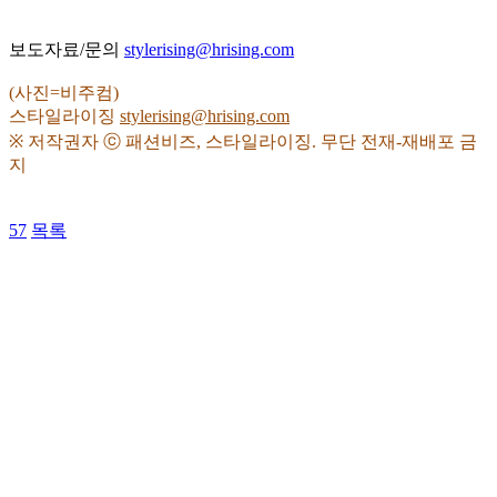
보도자료/문의
stylerising@hrising.com
(사진=비주컴)
스타일라이징
stylerising@hrising.com
※ 저작권자 ⓒ 패션비즈, 스타일라이징. 무단 전재-재배포 금
지
57
목록