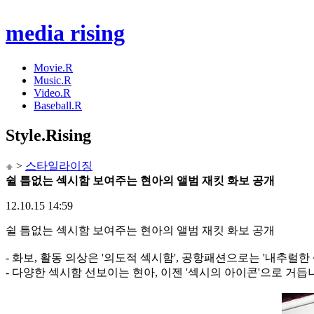
media rising
Movie.R
Music.R
Video.R
Baseball.R
Style
.Rising
>
스타일라이징
쉴 틈없는 섹시함 보여주는 현아의 앨범 재킷 화보 공개
12.10.15 14:59
쉴 틈없는 섹시함 보여주는 현아의 앨범 재킷 화보 공개
- 화보, 활동 의상은 '의도적 섹시함', 공항패션으로는 '내추럴한
- 다양한 섹시함 선보이는 현아, 이젠 '섹시의 아이콘'으로 거듭