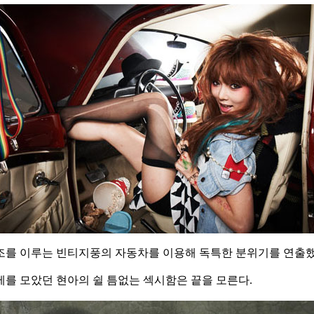
조를 이루는 빈티지풍의 자동차를 이용해 독특한 분위기를 연출했
화제를 모았던 현아의 쉴 틈없는 섹시함은 끝을 모른다.