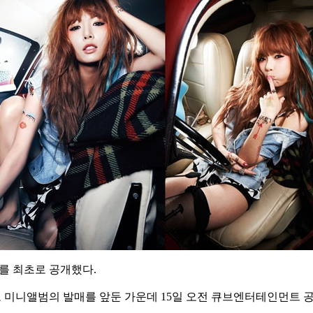
를 최초로 공개했다.
로 미니앨범의 발매를 앞둔 가운데 15일 오전 큐브엔터테인먼트 공