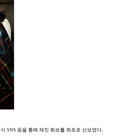
식 SNS 등을 통해 재킷 화보를 최초로 선보였다.