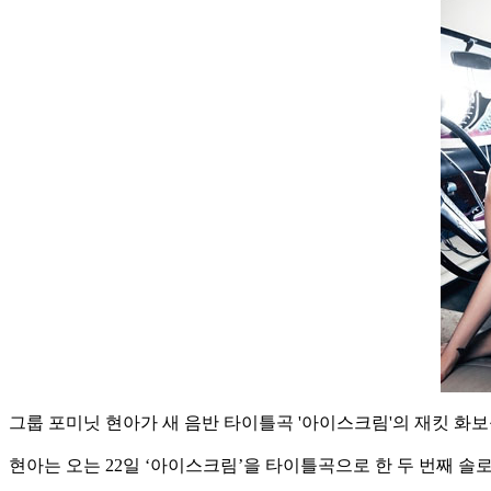
그룹 포미닛 현아가 새 음반 타이틀곡 '아이스크림'의 재킷 화보
현아는 오는 22일 ‘아이스크림’을 타이틀곡으로 한 두 번째 솔