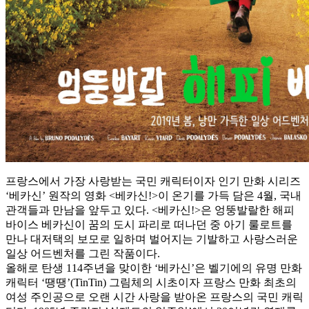
프랑스에서 가장 사랑받는 국민 캐릭터이자 인기 만화 시리즈
‘베카신’ 원작의 영화 <베카신!>이 온기를 가득 담은 4월, 국내
관객들과 만남을 앞두고 있다. <베카신!>은 엉뚱발랄한 해피
바이스 베카신이 꿈의 도시 파리로 떠나던 중 아기 룰로트를
만나 대저택의 보모로 일하며 벌어지는 기발하고 사랑스러운
일상 어드벤처를 그린 작품이다.
올해로 탄생 114주년을 맞이한 ‘베카신’은 벨기에의 유명 만화
캐릭터 ‘땡땡’(TinTin) 그림체의 시초이자 프랑스 만화 최초의
여성 주인공으로 오랜 시간 사랑을 받아온 프랑스의 국민 캐릭