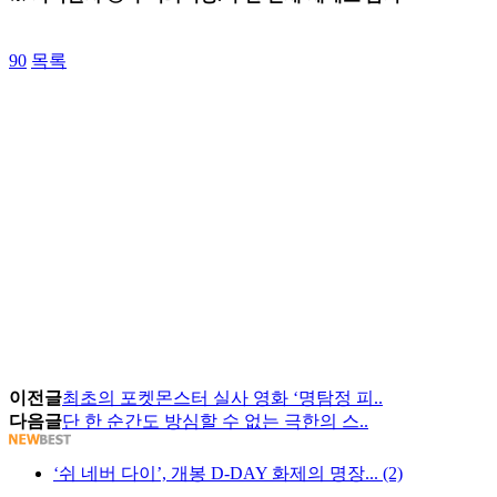
90
목록
이전글
최초의 포켓몬스터 실사 영화 ‘명탐정 피..
다음글
단 한 순간도 방심할 수 없는 극한의 스..
‘쉬 네버 다이’, 개봉 D-DAY 화제의 명장... (2)