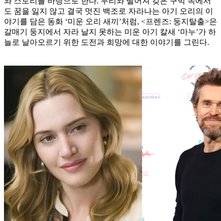
와 스토리를 바탕으로 한다. 무리와 떨어져 갖은 구박 속에서
도 꿈을 잃지 않고 결국 멋진 백조로 자라나는 아기 오리의 이
야기를 담은 동화 ‘미운 오리 새끼’처럼, <프렌즈: 둥지탈출>은
갈매기 둥지에서 자라 날지 못하는 미운 아기 칼새 ‘마누’가 하
늘로 날아오르기 위한 도전과 희망에 대한 이야기를 그린다.