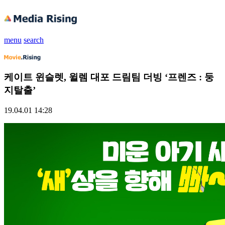
menu
search
케이트 윈슬렛, 윌렘 대포 드림팀 더빙 ‘프렌즈 : 둥
지탈출’
19.04.01 14:28