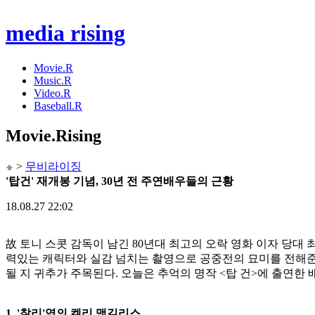
media rising
Movie.R
Music.R
Video.R
Baseball.R
Movie
.Rising
>
무비라이징
'탑건' 재개봉 기념, 30년 전 주연배우들의 근황
18.08.27 22:02
故 토니 스콧 감독이 남긴 80년대 최고의 오락 영화 이자 당대 
력있는 캐릭터와 실감 넘치는 촬영으로 공중전의 묘미를 전해준
될 지 귀추가 주목된다. 오늘은 추억의 명작 <탑 건>에 출연한
1. '찰리'역의 켈리 맥길리스