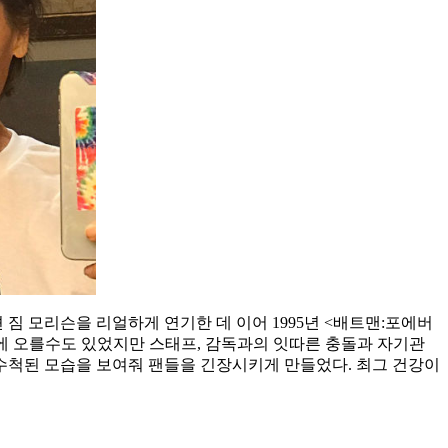
 짐 모리슨을 리얼하게 연기한 데 이어 1995년 <배트맨:포에버
열에 오를수도 있었지만 스태프, 감독과의 잇따른 충돌과 자기관
 수척된 모습을 보여줘 팬들을 긴장시키게 만들었다. 최그 건강이