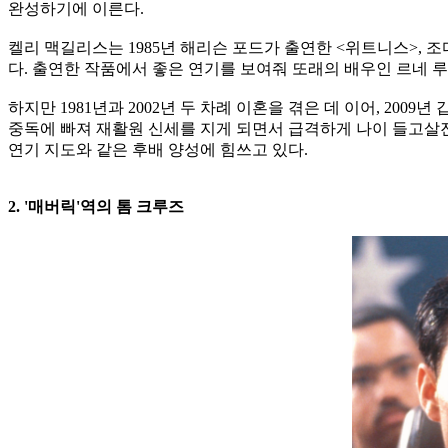
완성하기에 이른다.
켈리 맥길리스는 1985년 해리슨 포드가 출연한 <위트니스>, 조
다. 출연한 작품에서 좋은 연기를 보여줘 또래의 배우인 르네 
하지만 1981년과 2002년 두 차례 이혼을 겪은 데 이어, 2
중독에 빠져 재활원 신세를 지게 되면서 급격하게 나이 들고살
연기 지도와 같은 후배 양성에 힘쓰고 있다.
2. '매버릭'역의 톰 크루즈