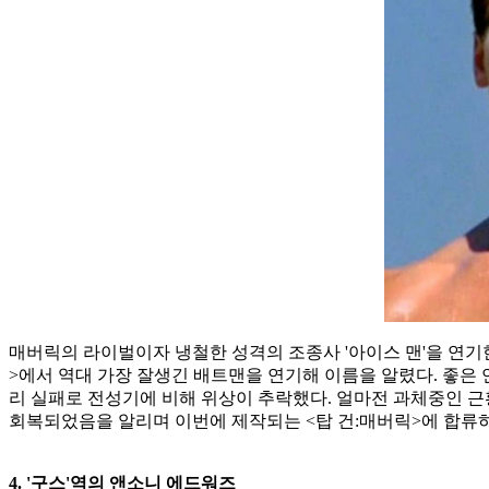
매버릭의 라이벌이자 냉철한 성격의 조종사 '아이스 맨'을 연기한 
>에서 역대 가장 잘생긴 배트맨을 연기해 이름을 알렸다. 좋은
리 실패로 전성기에 비해 위상이 추락했다. 얼마전 과체중인 근
회복되었음을 알리며 이번에 제작되는 <탑 건:매버릭>에 합류
4. '구스'역의 앤소니 에드워즈