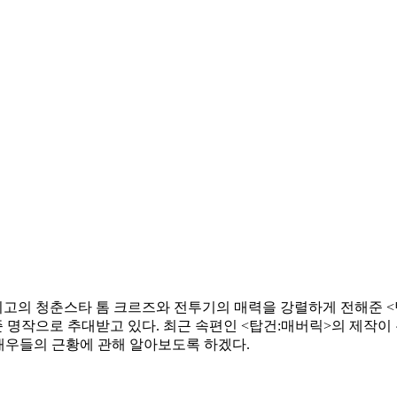
최고의 청춘스타 톰 크르즈와 전투기의 매력을 강렬하게 전해준 <탑
 명작으로 추대받고 있다. 최근 속편인 <탑건:매버릭>의 제작이
 배우들의 근황에 관해 알아보도록 하겠다.