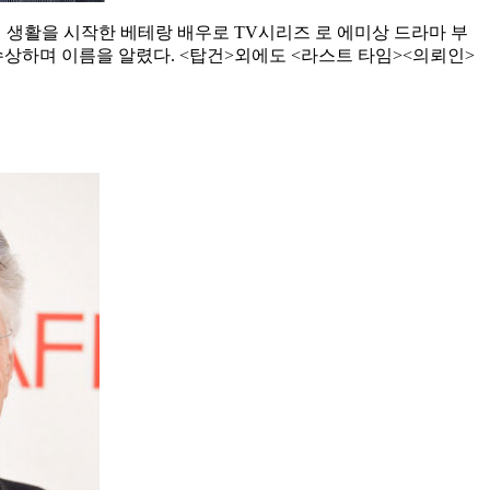
기 생활을 시작한 베테랑 배우로 TV시리즈 로 에미상 드라마 부
 수상하며 이름을 알렸다. <탑건>외에도 <라스트 타임><의뢰인>