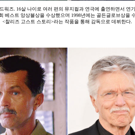
드워즈. 16살 나이로 여러 편의 뮤지컬과 연극에 출연하면서 연
우조합협회 베스트 앙상블상을 수상했으며 1998년에는 골든글로브상을
 <찰리즈 고스트 스토리>라는 작품을 통해 감독으로 데뷔한다.