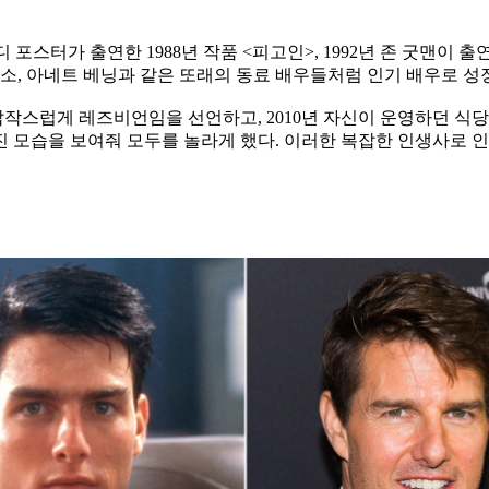
디 포스터가 출연한 1988년 작품 <피고인>, 1992년 존 굿맨이
루소, 아네트 베닝과 같은 또래의 동료 배우들처럼 인기 배우로 성
009년 갑작스럽게 레즈비언임을 선언하고, 2010년 자신이 운영하던
진 모습을 보여줘 모두를 놀라게 했다. 이러한 복잡한 인생사로 