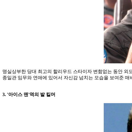
명실상부한 당대 최고의 할리우드 스타이자 변함없는 동안 외모
종일관 임무와 연애에 있어서 자신감 넘치는 모습을 보여준 매버릭
3. '아이스 맨'역의 발 킬머