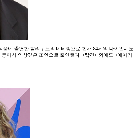
은 작품에 출연한 할리우드의 베테랑으로 현재 84세의 나이인데도
 등에서 인상깊은 조연으로 출연했다. <탑건> 외에도 <에이리