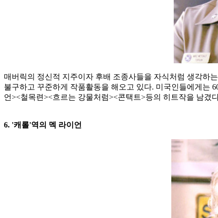
매버릭의 정신적 지주이자 후배 조종사들을 자식처럼 생각하는 전
불구하고 꾸준하게 작품활동을 해오고 있다. 미국인들에게는 60
언><철목련><흐르는 강물처럼><콘택트>등의 히트작을 남겼다
6. '캐롤'역의 멕 라이언