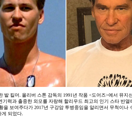
발 킬머. 올리버 스톤 감독의 1991년 작품 <도어즈>에서 뮤지션
 연기력과 출중한 외모를 자랑해 할리우드 최고의 인기 스타 반
황을 보여주다가 2017년 구강암 투병중임을 알리면서 무척이나
하게 되었다.