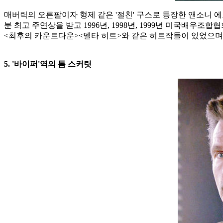
매버릭의 오른팔이자 형제 같은 '절친' 구스로 등장한 앤소니 에
분 최고 주연상을 받고 1996년, 1998년, 1999년 미국배
<최후의 카운트다운><델타 히트>와 같은 히트작들이 있었으며
5. '바이퍼'역의 톰 스커릿