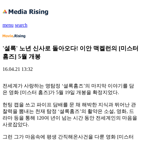
menu
search
'셜록' 노년 신사로 돌아오다! 이안 맥켈런의 [미스터
홈즈] 5월 개봉
16.04.21 13:32
전세계가 사랑하는 명탐정 ‘셜록홈즈’의 마지막 이야기를 담
은 영화 [미스터 홈즈]가 5월 19일 개봉을 확정지었다.
헌팅 캡을 쓰고 파이프 담배를 문 채 해박한 지식과 뛰어난 관
찰력을 뽐내는 천재 탐정 ‘셜록홈즈’의 활약은 소설, 영화, 드
라마 등을 통해 120여 년이 넘는 시간 동안 전세계인의 마음을
사로잡았다.
그런 그가 마음속에 평생 간직해온사건을 다룬 영화 [미스터