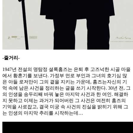
-줄거리-
1947년 전설의 명탐정 셜록홈즈는 은퇴 후 고즈넉한 시골 마을
에서 황혼기를 보낸다. 가정부 먼로 부인과 그녀의 호기심 많
은 아들 로저만이 그의 곁을 지키는 가운데, 홈즈는자신의 기
억 속에 남은 사건을 정리하는 글을 쓰기 시작한다. 30년 전, 그
의 인생을 송두리째 바꿔 놓은 마지막 사건과 한 여인. 해결하
지 못하고 이제는 과거가 되어버린 그 사건은 여전히 홈즈의
기억을 사로잡고, 결국 미궁 속 사건의 진실을 밝히기 위해 그
는 인생의 마지막 추리를 시작하는데…