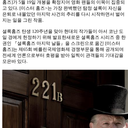
홈즈]가 5월 19일 개봉을 확정지어 영화 팬들의 이목이 집중되
고 있다. [미스터 홈즈>는 가장 완벽했던 탐정 셜록이 자신을
은퇴로 내몰았던 마지막 사건의 추리를 다시 시작하면서 벌어
지는 일을 그린 작품.
셜록홈즈 탄생 120주년을 맞아 현대의 작가들이 아서 코난 도
일 경에게 헌정하기 위해 발표한새로운 셜록홈즈 시리즈 중 한
권인 『셜록홈즈 마지막 날들』을 스크린으로 옮긴 [미스터
홈즈]는 제65회 베를린국제영화제 경쟁부문을 통해 공개되며
전세계 언론으로부터 호평을 받아 일찍이 관객들의 기대감을
모은바 있다.