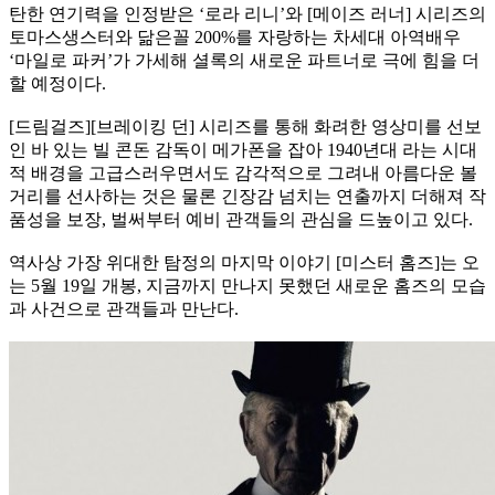
탄한 연기력을 인정받은 ‘로라 리니’와 [메이즈 러너] 시리즈의
토마스생스터와 닮은꼴 200%를 자랑하는 차세대 아역배우
‘마일로 파커’가 가세해 셜록의 새로운 파트너로 극에 힘을 더
할 예정이다.
[드림걸즈][브레이킹 던] 시리즈를 통해 화려한 영상미를 선보
인 바 있는 빌 콘돈 감독이 메가폰을 잡아 1940년대 라는 시대
적 배경을 고급스러우면서도 감각적으로 그려내 아름다운 볼
거리를 선사하는 것은 물론 긴장감 넘치는 연출까지 더해져 작
품성을 보장, 벌써부터 예비 관객들의 관심을 드높이고 있다.
역사상 가장 위대한 탐정의 마지막 이야기 [미스터 홈즈]는 오
는 5월 19일 개봉, 지금까지 만나지 못했던 새로운 홈즈의 모습
과 사건으로 관객들과 만난다.