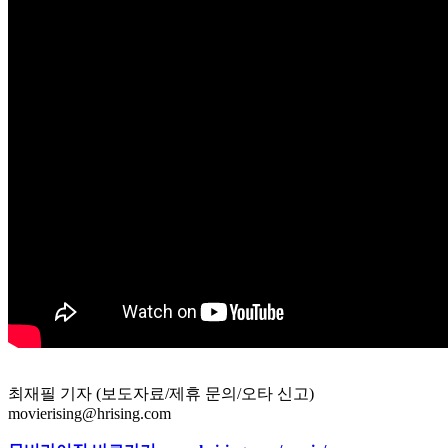
최재필 기자 (보도자료/제휴 문의/오타 신고)
movierising@hrising.com