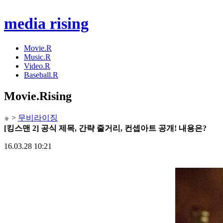
media rising
Movie.R
Music.R
Video.R
Baseball.R
Movie
.Rising
>
무비라이징
[킹스맨 2] 공식 제목, 간략 줄거리, 컨셉아트 공개! 내용은?
16.03.28 10:21