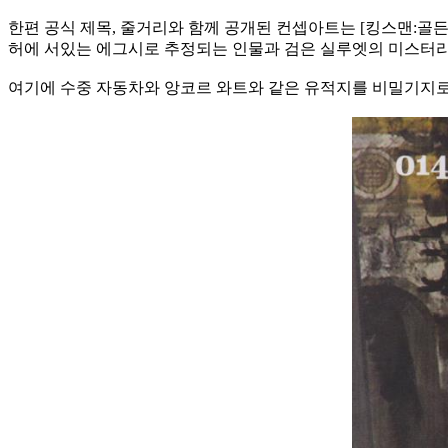
한편 공식 제목, 줄거리와 함께 공개된 컨셉아트는 [킹스맨:골
허에 서있는 에그시로 추정되는 인물과 검은 실루엣의 미스터리
여기에 수중 자동차와 앙코르 와트와 같은 유적지를 비밀기지로 