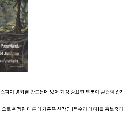
 "스파이 영화를 만드는데 있어 가장 중요한 부분이 빌런의 존재
 주연으로 확정된 태론 에거튼은 신작인 [독수리 에디]를 홍보중이