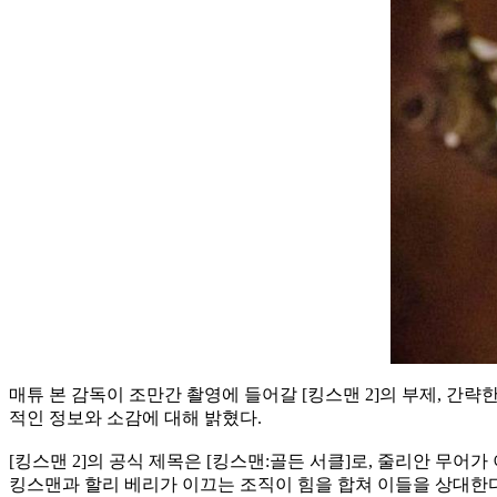
매튜 본 감독이 조만간 촬영에 들어갈 [킹스맨 2]의 부제, 간략
적인 정보와 소감에 대해 밝혔다.
[킹스맨 2]의 공식 제목은 [킹스맨:골든 서클]로, 줄리안 무
킹스맨과 할리 베리가 이끄는 조직이 힘을 합쳐 이들을 상대한