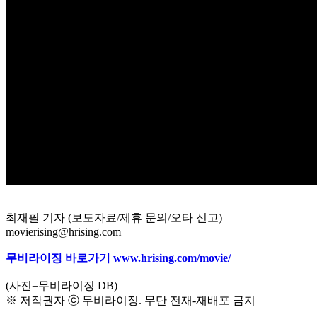
최재필 기자 (보도자료/제휴 문의/오타 신고)
movierising@hrising.com
무비라이징 바로가기 www.hrising.com/movie/
(사진=무비라이징 DB)
※ 저작권자 ⓒ 무비라이징. 무단 전재-재배포 금지