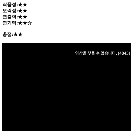
작품성:★★
오락성:★★
연출력:★★
연기력:★★☆
총점:★★