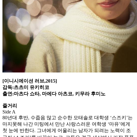
[이니시에이션 러브,2015]
감독:츠츠미 유키히코
출연:마츠다 쇼타, 마에다 아츠코, 키무라 후미노
줄거리
Side A
80년대 후반, 수줍음 많고 순수한 모태솔로 대학생 ‘스즈키’는
마지못해 나간 미팅에서 만난 사랑스러운 여학생 ‘마유’에게
첫 눈에 반한다. 그녀에게 어울리는 남자가 되려는 노력이 조