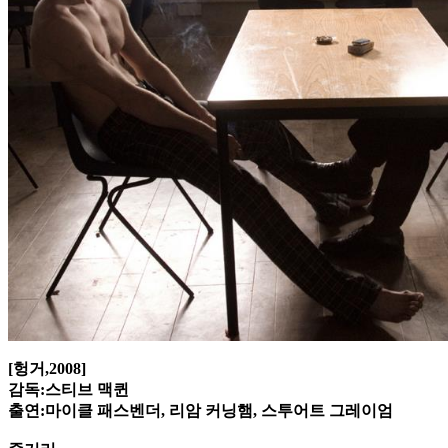
[헝거,2008]
감독:스티브 맥퀸
출연:마이클 패스벤더, 리암 커닝햄, 스투어트 그레이엄