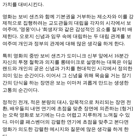
가치를 대비시킨다.
영화는 보비 샌즈와 함께 기본권을 거부하는 제소자와 이를 강
제적으로 집행하려는 교도관들의 대립을 각자의 시각에서 보
여주며, '영웅'이나 '희생자'와 같은 감성적인 요소를 철저히 배
제한다. 오로지
신념과 임무 속에 대립하는 두 대립 관계를 보
여주며 개인과 정부의 관계에 대해 많은 생각을 하게 한다.
특히 영화의 중반 보비 샌즈가 도미니크 신부 앞에서 16분간
자신의 투쟁 철학과 의지를 롱테이크로 설명하는 대목은 아일
랜드와 개인의 굳은 신념과 가치를 현대적인 시각에서 정의한
의미 있는 순간이
다. 이어서 그 신념을 위해 목숨을 거는 장기
간의 단식을 하는 장면은 보는 이마저 괴롭게 만드는 생생한
고통의 순간이다.
정적인 전개, 적은 분량의 대사, 암묵적으로 처리되는 장면 전
환, 배우들의 내면 연기에 초점을 맞춘 장면에 의존하는 [헝거]
는 오락 영화로 보기에는 다소 어렵고 지루하게 느껴질 수 있
다. 마이클 패
스벤더의 강렬한 연기에 초점을 맞추고 본다면
영화가 의도한 강렬한 메시지와 질문에 많은 생각을 하게 한