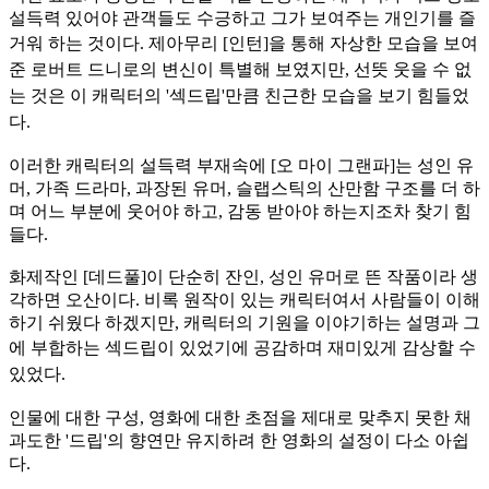
설득력 있어야 관객들도 수긍하고 그가 보여주는 개인기를 즐
거워 하는 것이
다. 제아무리 [인턴]을 통해 자상한 모습을 보여
준 로버트 드니로의 변신이 특별해 보였지만, 선뜻 웃을 수 없
는 것은 이 캐릭터의 '섹드립'만큼 친근한 모습을 보기 힘들었
다.
이러한 캐릭터의 설득력 부재속에 [오 마이 그랜파]는 성인 유
머, 가족 드라마, 과장된 유머, 슬랩스틱의 산만함 구조를 더 하
며 어느 부분에 웃어야 하고, 감동 받아야 하는지조차 찾기 힘
들다.
화제작인 [데드풀]이 단순히 잔인, 성인 유머로 뜬 작품이라 생
각하면 오산이다. 비록 원작이 있는 캐릭터여서 사람들이 이해
하기 쉬웠다 하겠지만, 캐릭터의 기원을 이야기하는 설명과 그
에 부합하는
섹드립이 있었기에 공감하며 재미있게 감상할 수
있었다.
인물에 대한 구성, 영화에 대한 초점을 제대로 맞추지 못한 채
과도한 '드립'의 향연만 유지하려 한 영화의 설정이 다소 아쉽
다.