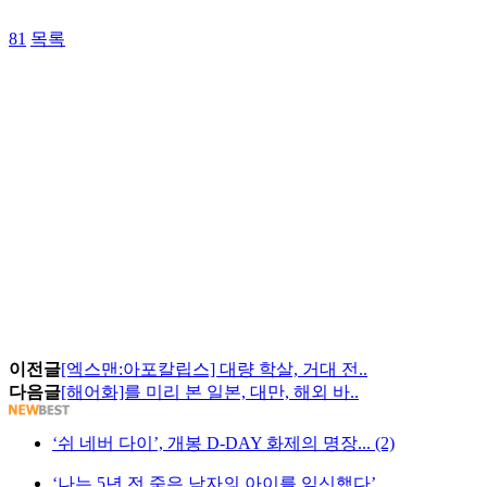
81
목록
이전글
[엑스맨:아포칼립스] 대량 학살, 거대 전..
다음글
[해어화]를 미리 본 일본, 대만, 해외 바..
‘쉬 네버 다이’, 개봉 D-DAY 화제의 명장... (2)
‘나는 5년 전 죽은 남자의 아이를 임신했다’ ...