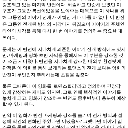
강조되고 있는 마지막 반전이다. 허술하고 단순해 보였던 이
구조가 그동안 복선이었음을 보여주는 대목으로 이 하나를 위
해 그동안의 이야
기 전개가 이뤄진 거나 다를 바 없다. 이 반전
은 그동안 전개된 방식의 시각마저 뒤집으며 이야기의 주체인
타인의 시각을 통해 다시 한 번 이야기를 정의하는 중요한 대
목이다.
문제는 이 반전에 지나치게 의존한 이야기 전개 방식에도 있지
만, 마케팅과 영화 초반 자막을 통해서도 이 부분을 강조한 것
이 조금 지나쳤다. 반전을 지나치게 강조한 내외부 환경탓에
관객은 이 영화
를 통해 보게되는 로맨스의 전개 보다는 영화의
반전이 무엇인지 추리하는데 초점을 맞춘다.
물론 그때문에 이 영화를 '로맨스릴러'라고 정의하며 긴장감
있게 감상하는 재미도 있지만, 그로 인해 핵심적인 이야기를
놓치게 되고, 영화가 강조하는 반전도 중후반부터 충분히 예상
할 수 있게 된다.
만약 이 영화가 반전 마케팅과 강조를 숨기며 전개 방식과 설
정에 약간의 변화만 주었다면 어땠을까? 그랬다면 이야기 입
소문을 통해 자연스럽게 영화의 장점이 알려졌을 것이다. 적어