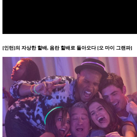
[인턴]의 자상한 할배, 음란 할배로 돌아오다 [오 마이 그랜파]