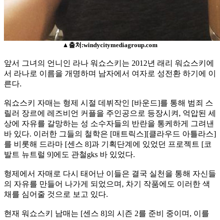
▲출처:windycitymediagroup.com
앞서 그녀의 언니인 라나 워쇼스키는 2012년 래리 워쇼스키에
서 라나로 이름을 개명하며 남자에서 여자로 성전환 하기에 이
른다.
워쇼스키 자매는 형제 시절 데뷔작인 [바운드]를 통해 범죄 스
릴러 장르에 레즈비언 커플을 주인공으로 등장시켜, 억압된 세
상에 자유를 갈망하는 성 소수자들의 반란을 통케하게 그려낸
바 있다. 이러한 그들의 철학은 [매트릭스][클라우드 아틀라스]
를 비롯해 드라마 [센스 8]과 기획단계에 있었던 프로젝트 [코
발트 뉴트럴 9]에도 관철gks 바 있었다.
형제에서 자매로 다시 태어난 이들은 결국 실천을 통해 자신들
의 자유를 만들어 나가게 되었으며, 차기 작품에도 이러한 색
채를 심어줄 것으로 보고 있다.
현재 워쇼스키 남매는 [센스 8]의 시즌 2를 준비 중이며, 이를