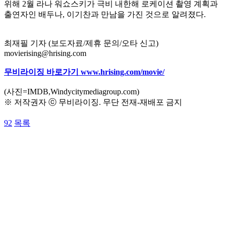
위해 2월 라나 워쇼스키가 극비 내한해 로케이션 촬영 계획과
출연자인 배두나, 이기찬과 만남을 가진 것으로 알려졌다.
최재필 기자 (보도자료/제휴 문의/오타 신고)
movierising@hrising.com
무비라이징 바로가기 www.hrising.com/movie/
(사진=IMDB,Windycitymediagroup.com)
※ 저작권자 ⓒ 무비라이징. 무단 전재-재배포 금지
92
목록