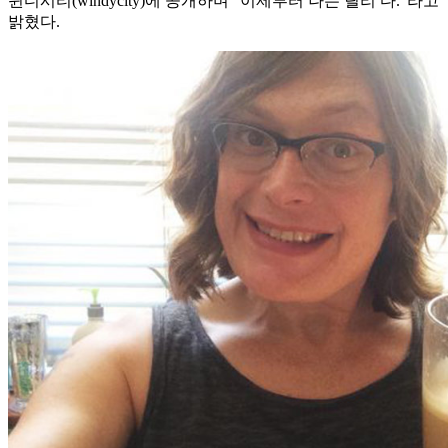
윈디시티(windycity)에 공개하며 "이제부터 나는 릴리 다."라고
밝혔다.