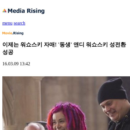
menu
search
이제는 워쇼스키 자매! '동생' 앤디 워쇼스키 성전환
성공
16.03.09 13:42