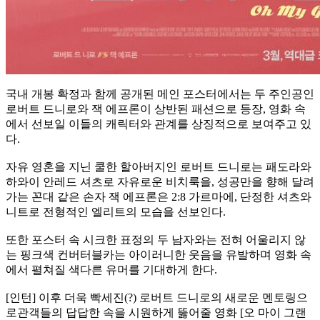
국내 개봉 확정과 함께 공개된 메인 포스터에서는 두 주인공인
로버트 드니로와 잭 에프론이 상반된 패션으로 등장, 영화 속
에서 선보일 이들의 캐릭터와 관계를 상징적으로 보여주고 있
다.
자유 영혼을 지닌 쿨한 할아버지인 로버트 드니로는 패도라와
하와이 안레드 셔츠로 자유로운 비치룩을, 성공만을 향해 달려
가는 꼰대 같은 손자 잭 에프론은 2:8 가르마에, 단정한 셔츠와
니트로 전형적인 엘리트의 모습을 선보인다.
또한 포스터 속 시크한 표정의 두 남자와는 전혀 어울리지 않
는 핑크색 컨버터블카는 아이러니한 웃음을 유발하며 영화 속
에서 펼쳐질 색다른 유머를 기대하게 한다.
[인턴] 이후 더욱 빡세진(?) 로버트 드니로의 새로운 멘토링으
로관객들의 답답한 속을 시원하게 뚫어줄 영화 [오 마이 그랜