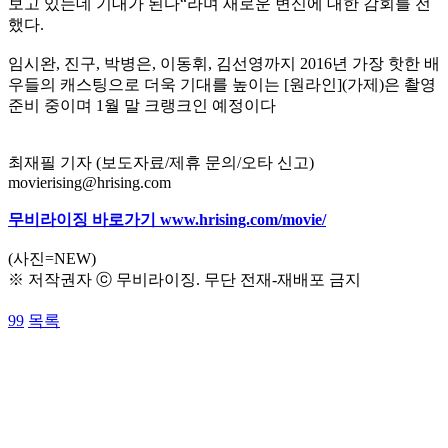
보고 있는데 기대가 된다“라며 새로운 변신에 대한 감회를 전
했다.
임시완, 진구, 박병은, 이동휘, 김선영까지 2016년 가장 핫한 배
우들의 캐스팅으로 더욱 기대를 높이는 [원라인](가제)은 촬영
준비 중이며 1월 말 크랭크인 예정이다
최재필 기자 (보도자료/제휴 문의/오타 신고)
movierising@hrising.com
무비라이징 바로가기 www.hrising.com/movie/
(사진=NEW)
※ 저작권자 ⓒ 무비라이징. 무단 전재-재배포 금지
99
목록