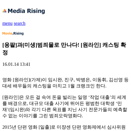
menu
search
[응팔]과[미생]범죄물로 만나다! [원라인] 캐스팅 확
정
16.01.14 13:41
영화 [원라인](가제)이 임시완, 진구, 박병은, 이동휘, 김선영 등
대세 배우들의 캐스팅을 마치고 1월 크랭크인 한다.
[원라인]은 모든 걸 속여 돈을 빌리는 일명 ‘작업 대출’의 세계
를 배경으로, 대규모 대출 사기에 뛰어든 평범한 대학생 ‘민
재’(임시완)와 각기 다른 목표를 지닌 사기 전문가들의 예측할
수 없는 이야기를 그린 범죄오락영화다.
2015년 단편 영화 [일출]로 미쟝센 단편 영화제에서 심사위원