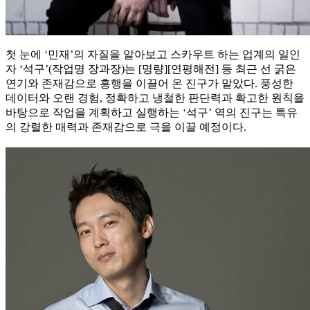
첫 눈에 ‘민재’의 자질을 알아보고 스카우트 하는 업계의 일인
자 ‘석구’(작업명 장과장)는 [명량][연평해전] 등 최근 선 굵은
연기와 존재감으로 흥행을 이끌어 온 진구가 맡았다. 풍성한
데이터와 오랜 경험, 정확하고 냉철한 판단력과 확고한 원칙을
바탕으로 작업을 계획하고 실행하는 ‘석구’ 역의 진구는 특유
의 강렬한 매력과 존재감으로 극을 이끌 예정이다.