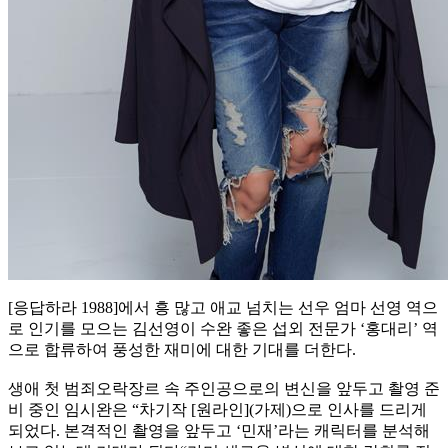
[응답하라 1988]에서 흥 많고 애교 넘치는 선우 엄마 선영 역으
로 인기를 모으는 김선영이 수완 좋은 섭외 전문가 ‘홍대리’ 역
으로 합류하여 풍성한 재미에 대한 기대를 더한다.
생애 첫 범죄오락장르 속 주인공으로의 변신을 앞두고 촬영 준
비 중인 임시완은 “차기작 [원라인](가제)으로 인사를 드리게
되었다. 본격적인 촬영을 앞두고 ‘민재’라는 캐릭터를 분석해