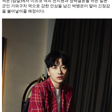
역은 [암살]에서 미츠코 역의 전지현과 정략결혼을 하는 일본
군인 가와구치 역으로 강한 인상을 남긴 박병은이 맡아 긴장감
을 불어넣어줄 예정이다.