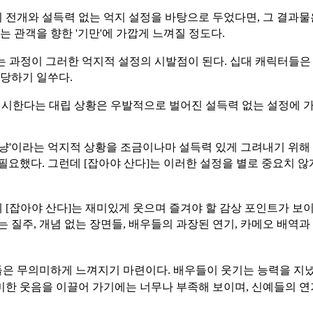
개와 설득력 없는 억지 설정을 바탕으로 두었다면, 그 결과물은 
는 관객을 향한 '기만'에 가깝게 느껴질 정도다.
는 과정이 그러한 억지적 설정의 시발점이 된다. 십대 캐릭터들은
 당하기 일쑤다.
 제시한다는 대립 상황은 우발적으로 벌어진 설득력 없는 설정에 
냥'이라는 억지적 상황을 조금이나마 설득력 있게 그려내기 위해
요했다. 그런데 [잡아야 산다]는 이러한 설정을 별로 중요치 않게
[잡아야 산다]는 재미있게 웃으며 즐겨야 할 감상 포인트가 보이
 질주, 개념 없는 장면들, 배우들의 과장된 연기, 카메오 배역
들은 무의미하게 느껴지기 마련이다.
배우들이 웃기는 능력을 지녔
미한 웃음을 이끌어 가기에는 너
무나 부족해 보이며, 신예들의 