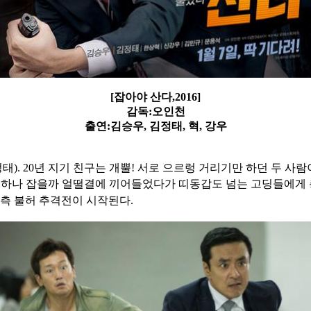
[잡아야 산다,2016]
감독:오인천
출연:김승우, 김정태, 혁, 강우
정태). 20년 지기 친구는 개뿔! 서로 으르렁 거리기만 하던 두 
 하나 잡을까 얼떨결에 끼어들었다가 띠동갑도 넘는 고딩들에게 총
예측 불허 추격전이 시작된다.