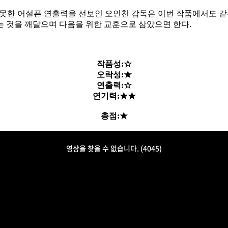
 못한 어설픈 연출력을 선보인 오인천 감독은 이번 작품에서도 같
는 것을 깨달으며 다음을 위한 교훈으로 삼았으면 한다.
작품성:☆
오락성:★
연출력:☆
연기력:★★
총점:★