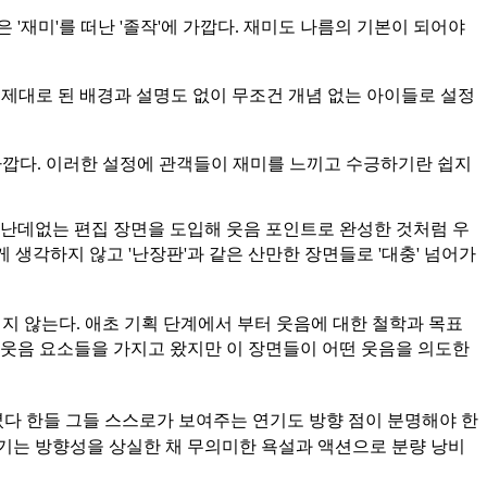
'재미'를 떠난 '졸작'에 가깝다. 재미도 나름의 기본이 되어야
 제대로 된 배경과 설명도 없이 무조건 개념 없는 아이들로 설정
가깝다. 이러한 설정에 관객들이 재미를 느끼고 수긍하기란 쉽지
 난데없는 편집 장면을 도입해 웃음 포인트로 완성한 것처럼 우
 생각하지 않고 '난장판'과 같은 산만한 장면들로 '대충' 넘어가
지 않는다. 애초 기획 단계에서 부터 웃음에 대한 철학과 목표
과 웃음 요소들을 가지고 왔지만 이 장면들이 어떤 웃음을 의도한
다 한들 그들 스스로가 보여주는 연기도 방향 점이 분명해야 한
연기는 방향성을 상실한 채 무의미한 욕설과 액션으로 분량 낭비