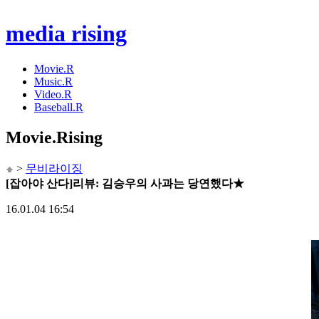
media rising
Movie.R
Music.R
Video.R
Baseball.R
Movie
.Rising
>
무비라이징
[잡아야 산다]리뷰: 김승우의 사과는 당연했다★
16.01.04 16:54