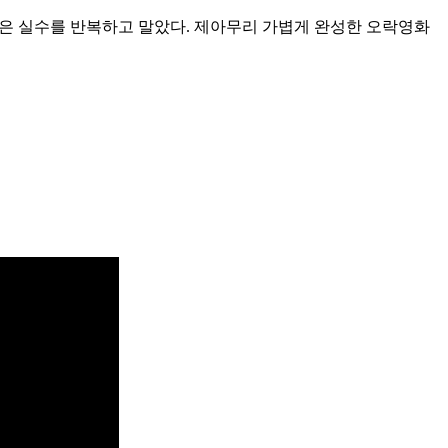
은 실수를 반복하고 말았다. 제아무리 가볍게 완성한 오락영화