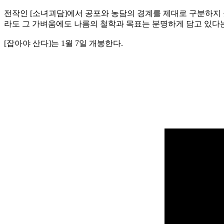
전작인 [소녀괴담]에서 공포와 농담의 경계를 제대로 구분하지
라도 그 가벼움에도 나름의 철학과 목표는 분명하게 담고 있다
[잡아야 산다]는 1월 7일 개봉한다.