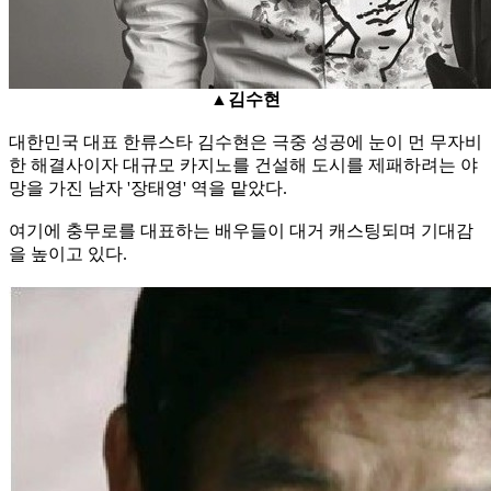
▲김수현
대한민국 대표 한류스타 김수현은 극중 성공에 눈이 먼 무자비
한 해결사이자 대규모 카지노를 건설해 도시를 제패하려는 야
망을 가진 남자 '장태영' 역을 맡았다.
여기에 충무로를 대표하는 배우들이 대거 캐스팅되며 기대감
을 높이고 있다.