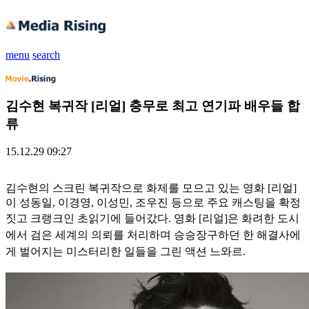
menu
search
김수현 복귀작 [리얼] 충무로 최고 연기파 배우들 합
류
15.12.29 09:27
김수현의 스크린 복귀작으로 화제를 모으고 있는 영화 [리얼]
이 성동일, 이경영, 이성민, 조우진 등으로 주요 캐스팅을 확정
짓고 크랭크인 초읽기에 들어갔다.
영화 [리얼]은 화려한 도시
에서 검은 세계의 의뢰를 처리하며 승승장구하던 한 해결사에
게 벌어지는 미스터리한 일들을 그린 액션 느와르.