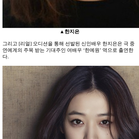
▲한지은
그리고 [리얼] 오디션을 통해 선발된 신인배우 한지은은 극 중
연예계의 주목 받는 기대주인 여배우 ‘한예원’ 역으로 출연한
다.