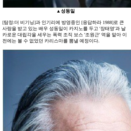
▲성동일
[탐정:더 비기닝]과 인기리에 방영중인 [응답하라 1988]로 큰
사랑을 받고 있는 배우 성동일이 카지노를 두고 '장태영'과 날
카로운 대립각을 세우는 폭력 조직 보스 '조원근' 역을 맡아 이
전에는 볼 수 없었던 카리스마를 뽐낼 예정이다.