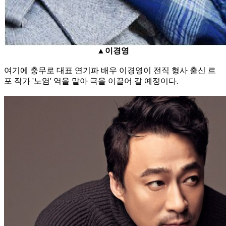
▲이경영
여기에 충무로 대표 연기파 배우 이경영이 전직 형사 출신 르
포 작가 '노염' 역을 맡아 극을 이끌어 갈 예정이다.