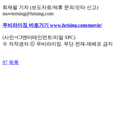
최재필 기자 (보도자료/제휴 문의/오타 신고)
movierising@hrising.com
무비라이징 바로가기 www.hrising.com/movie/
(사진=CJ엔터테인먼트/리얼 SPC)
※ 저작권자 ⓒ 무비라이징. 무단 전재-재배포 금지
97
목록