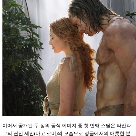
이어서 공개된 두 장의 공식 이미지 중 첫 번째 스틸은 타잔과
그의 연인 제인(마고 로비)의 모습으로 정글에서의 애틋한 분