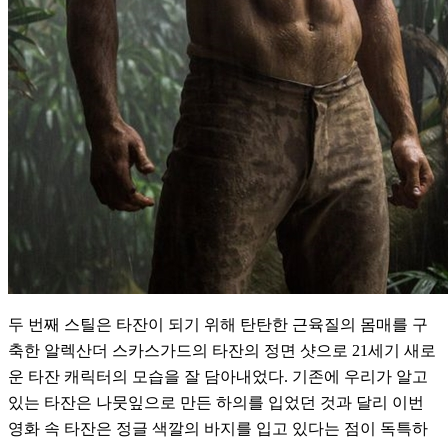
두 번째 스틸은 타잔이 되기 위해 탄탄한 근육질의 몸매를 구
축한 알렉산더 스카스가드의 타잔의 정면 샷으로 21세기 새로
운 타잔 캐릭터의 모습을 잘 담아내었다. 기존에 우리가 알고
있는 타잔은 나뭇잎으로 만든 하의를 입었던 것과 달리 이번
영화 속 타잔은 정글 색깔의 바지를 입고 있다는 점이 독특하