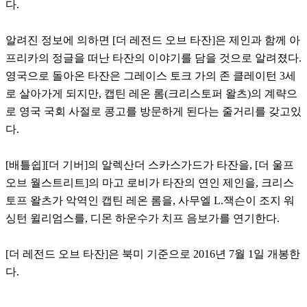
다.
알려진 정보에 의하면 [더 레전드 오브 타잔]은 제인과 함께 아
프리카의 정글을 떠난 타잔의 이야기를 담을 것으로 알려졌다.
영국으로 돌아온 타잔은 그레이스 토크 가의 존 클레이턴 3세
로 살아가게 되지만, 캡틴 레온 롬(크리스토퍼 왈츠)의 계략으
로 영국 국회 사절로 콩고를 방문하게 된다는 줄거리를 갖고있
다.
[배틀쉽][더 기버]의 알렉산더 스카스가드가 타잔을, [더 울프
오브 월스트리트]의 마고 로비가 타잔의 연인 제인을, 크리스
토프 왈츠가 악역인 캡틴 레온 롬을, 사무엘 L.잭슨이 조지 워
싱턴 윌리엄스를, 디몬 하운수가 치프 음보가를 연기한다.
[더 레전드 오브 타잔]은 북미 기준으로 2016년 7월 1일 개봉한
다.