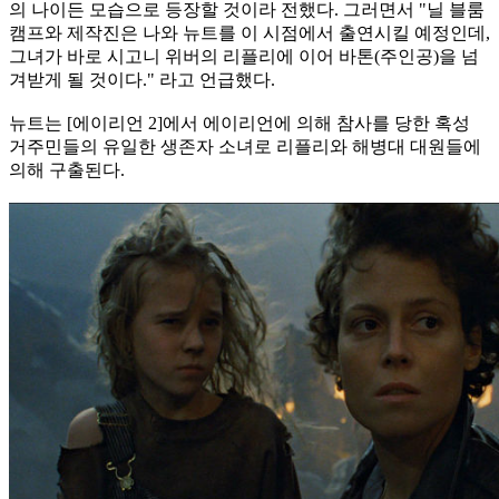
의 나이든 모습으로 등장할 것이라 전했다. 그러면서 "닐 블룸
캠프와 제작진은 나와 뉴트를 이 시점에서 출연시킬 예정인데,
그녀가 바로 시고니 위버의 리플리에 이어 바톤(주인공)을 넘
겨받게 될 것이다." 라고 언급했다.
뉴트는 [에이리언 2]에서 에이리언에 의해 참사를 당한 혹성
거주민들의 유일한 생존자 소녀로 리플리와 해병대 대원들에
의해 구출된다.