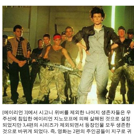
[에이리언 3]에서 시고니 위버를 제외한 나머지 생존자들은 우
주선에 침입한 에이리언 지노모프에 의해 살해된 것으로 설정
되었지만 3,4편의 시리즈가 제외되면서 등장인물 모두 생존한
것으로 바뀌게 되었다. 즉, 영화는 2편의 주인공들이 지구로 귀