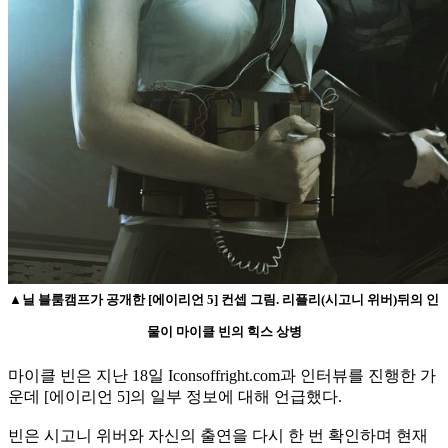
▲닐 블룸캠프가 공개한 [에이리언 5] 컨셉 그림. 리플리(시고니 위버)뒤의 인
물이 마이클 빈의 힉스 상병
마이클 빈은 지난 18일 Iconsoffright.com과 인터뷰를 진행한 가
운데 [에이리언 5]의 일부 정보에 대해 언급했다.
빈은 시고니 위버와 자신의 출연을 다시 한 번 확인하며 현재