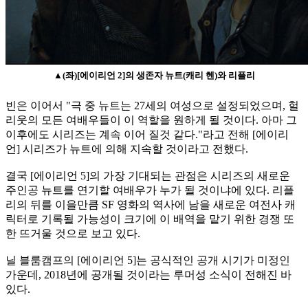
▲(좌)[에이리언 2]의 생존자 뉴트(캐리 헨)와 리플리
빈은 이어서 "극 중 뉴트는 27세의 여성으로 설정되었으며, 헐
리웃의 모든 여배우들이 이 역할을 원하게 될 것이다. 아마 그
이후에도 시리즈는 계속 이어 질것 같다."라고 전해 [에이리
언] 시리즈가 뉴트에 의해 지속할 것이라고 전했다.
결국 [에이리언 5]의 가장 기대되는 관점은 시리즈의 새로운
주인공 뉴트를 연기할 여배우가 누가 될 것이냐에 있다. 리플
리의 뒤를 이을만큼 SF 영화의 역사에 남을 새로운 여전사 캐
릭터로 기록될 가능성이 크기에 이 배역을 맡기 위한 경쟁 또
한 뜨거울 것으로 보고 있다.
닐 블룸캠프의 [에이리언 5]는 공식적인 공개 시기가 미정인
가운데, 2018년에 공개될 것이라는 루머성 소식이 전해진 바
있다.