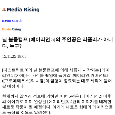
menu
search
닐 블룸캠프 [에이리언 5]의 주인공은 리플리가 아니
다, 누구?
15.11.25 18:05
[디스트릭트 9]의 닐 블룸캠프에 의해 새롭게 시작되는 [에이
리언 5](가제)는 내년 봄 촬영에 들어갈 [에이리언:커버넌트]
([프로메테우스]의 시퀄)의 촬영이 종료되는 대로 제작에 들어
갈 예정이다.
현재까지 알려진 정보에 의하면 이번 5편은 [에이리언 2] 이후
의 이야기로 이미 완성된 [에이리언]3, 4편의 이야기를 배제한
새로운 작품이 될 예정이다. 여기에 새로운 형태의 에이리언들
도 등장할 것으로 알려졌다.