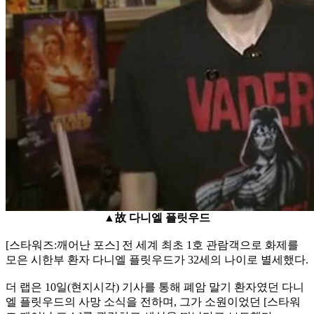
▲故 다니엘 플릿우드
[스타워즈:깨어난 포스] 전 세계 최초 1호 관람객으로 화제를
모은 시한부 환자 다니엘 플릿우드가 32세의 나이로 별세했다.
더 랩은 10일(현지시각) 기사를 통해 폐암 말기 환자였던 다니
엘 플릿우드의 사망 소식을 전하며, 그가 소원이었던 [스타워