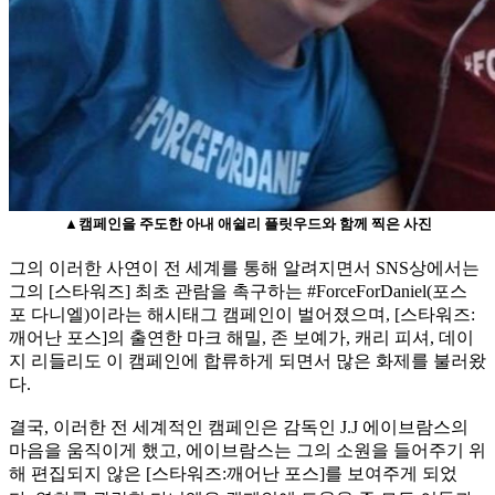
▲캠페인을 주도한 아내 애쉴리 플릿우드와 함께 찍은 사진
그의 이러한 사연이 전 세계를 통해 알려지면서 SNS상에서는
그의 [스타워즈] 최초 관람을 촉구하는 #ForceForDaniel(포스
포 다니엘)이라는 해시태그 캠페인이 벌어졌으며, [스타워즈:
깨어난 포스]의 출연한 마크 해밀, 존 보예가, 캐리 피셔, 데이
지 리들리도 이 캠페인에 합류하게 되면서 많은 화제를 불러왔
다.
결국, 이러한 전 세계적인 캠페인은 감독인 J.J 에이브람스의
마음을 움직이게 했고, 에이브람스는 그의 소원을 들어주기 위
해 편집되지 않은 [스타워즈:깨어난 포스]를 보여주게 되었