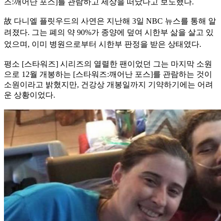
즈:깨어난 포스]를 관람하고 세상을 떠났다고 보도했다.
故 다니엘 플릿우드의 사연은 지난해 3일 NBC 뉴스를 통해 알
려졌다.
그는 폐의 약 90%가 종양에 덮여 시한부 삶을 살고 있
었으며, 이미 병원으로부터 시한부 판정을 받은 상태였다.
평소 [스타워즈] 시리즈의 열렬한 팬이었던 그는 마지막 소원
으로 12월 개봉하는 [스타워즈:깨어난 포스]를 관람하는 것이
소원이라고 밝혔지만, 건강상 개봉일까지 기약하기에는 어려
운 상황이었다.