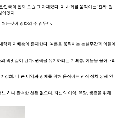
한민국의 현재 모습 그 자체였다. 이 사회를 움직이는 '진짜' 권
핵심이었다.
 찍는것이 영화의 주 임무다.
 세력과 지배층이 존재한다. 여론을 움직이는 논설주간과 이들에
들의 먹잇감이 된다. 권력을 유지하려는 지배층, 이들을 끌어내리
이강희, 더 큰 이익과 명예를 위해 움직이는 전직 정치 깡패 안
 하나 완벽한 선은 없으며, 자신의 이익, 욕망, 생존을 위해