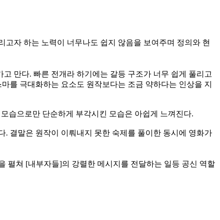
뜨리고자 하는 노력이 너무나도 쉽지 않음을 보여주며 정의와 현
고 만다. 빠른 전개라 하기에는 갈등 구조가 너무 쉽게 풀리고
리스마를 극대화하는 요소도 원작보다는 조금 약하다는 인상을 지
의 모습으로만 단순하게 부각시킨 모습은 아쉽게 느껴진다.
다. 결말은 원작이 이뤄내지 못한 숙제를 풀이한 동시에 영화가
을 펼쳐 [내부자들]의 강렬한 메시지를 전달하는 일등 공신 역할