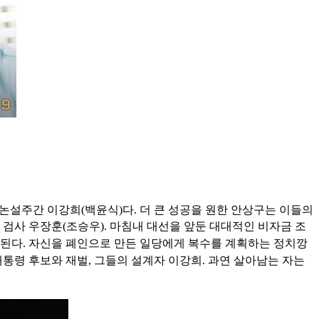
 논설주간 이강희(백윤식)다. 더 큰 성공을 원한 안상구는 이들의
 검사 우장훈(조승우). 마침내 대선을 앞둔 대대적인 비자금 조
천된다. 자신을 폐인으로 만든 일당에게 복수를 계획하는 정치깡
통령 후보와 재벌, 그들의 설계자 이강희. 과연 살아남는 자는