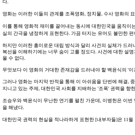
다.
영화는 이러한 이들의 관계를 조폭영화, 정치물, 수사 영화의 
이를 통해 영화적 재미를 끌어내는 동시에 대한민국을 움직이는
실의 간극을 냉정하게 표현한다. 가끔 터지는 유머도 볼만한 편
하지만 이러한 흥미로운 대립 방식과 달리 사건의 실체가 드러나
복선을 이해하기에는 너무 숨이 고를 정도다. 사건에 대한 설명
울 수 없다.
무엇보다 이 영화의 거대한 존재감을 드러내야 할 백윤식의 '
그러나 영화는 마지막 반적을 통해 이 아쉬움을 단번에 해결, 
지니고 있
는 주제, 대한민국 사회를 지배하는 '조폭' 권력을 
조승우와 백윤식이 무난한 연기를 펼친 가운데, 이병헌은 이번 
을 해냈다.
대한민국 권력의 현실을 적나라하게 표현한 [내부자들]은 11월 