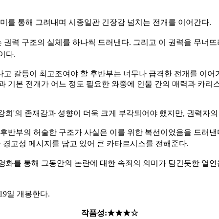
묘미를 통해 그려내며 시종일관 긴장감 넘치는 전개를 이어간다.
 권력 구조
의 실체를 하나씩 드러낸다. 그리고 이 권력을 무너
이다.
고 갈등이 최고조여야 할 후반부는 너무나 급격한 전개를 이어가
과 기본 전개가 어느 정도 필요한 와중에 인물 간의 매력과 카
이강희'의 존재감과 성향이 더욱 크게 부각되어야 했지만, 권력자
중후반부의 허술한 구조가 사실은 이를 위한 복선이었음을 드러낸
향한 경고성 메시지를 담고 있어 큰 카타르시스를 전해준다.
영화를 통해 그동안의 논란에 대한 속죄의 의미가 담긴듯한 열연
19일 개봉한다.
작품성:★★★☆