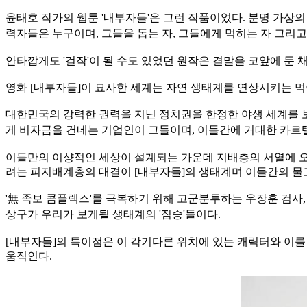
윤태호 작가의 웹툰 '내부자들'은 그런 작품이었다. 분명 가상의 
력자들
은 누구이며, 그들을 돕는 자, 그들에게 먹히는 자 그리
안타깝게도 '걸작'이 될 수도 있었던 원작은 결말을 코앞에 둔
영화 [내부자들]이 묘사한 세계는 자연 생태계를 연상시키는 
대한민국의 강력한 권력을 지닌 정치권을 한정한 야생 세계를 
게 비자금
을 건네는 기업인이 그들이며, 이들간에 거대한 카르
이들만의 이샹적인 세상이 설계되는 가운데 지배층의 서열에 오르
려는 피지배계층의 대결이 [내부자들]의 생태계며 이들간의 물
'無 족보 콤플렉스'를 극복하기 위해 고군분투하는 우장훈 검사,
상구가
우리가 보게될 생태계의 '짐승'들이다.
[내부자들]의 특이점은 이 각기다른 위치에 있는 캐릭터와 이를 
움직인다.