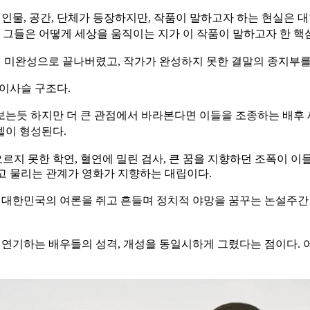
인물, 공간, 단체가 등장하지만, 작품이 말하고자 하는 현실은 대
고 그들은 어떻게 세상을 움직이는 지가 이 작품이 말하고자 한 
 채 미완성으로 끝나버렸고, 작가가 완성하지 못한 결말의 종지부를
먹이사슬 구조다.
보는듯 하지만 더 큰 관점에서 바라본다면 이들을 조종하는 배후
텔이 형성된다.
지 못한 학연, 혈연에 밀린 검사, 큰 꿈을 지향하던 조폭이 이
고 물리는 관계가 영화가 지향하는 대립이다.
 대한민국의 여론을 쥐고 흔들며 정치적 야망을 꿈꾸는 논설주간 
연기하는 배우들의 성격, 개성을 동일시하게 그렸다는 점이다. 어느