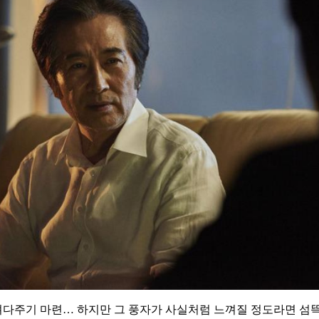
다주기 마련… 하지만 그 풍자가 사실처럼 느껴질 정도라면 섬뜩