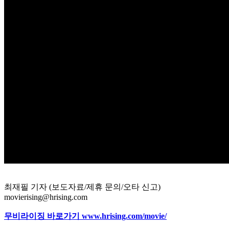
최재필 기자 (보도자료/제휴 문의/오타 신고)
movierising@hrising.com
무비라이징 바로가기 www.hrising.com/movie/