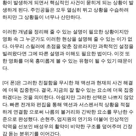
황이 발생하게 되면서 핵심적인 사건이 묻히게 되는 상황이 발
생하게 된다. 주인공들은 모두 열심히 뛰고 상황을 수습하려
하지만 그 상황들이 너무나 산만하다.
이러한 개념을 정리해 줄 수 있는 설명이 필요한 상황이지만
영화 속 그 누군가도 이러한 현상을 설명해 줄 수 있는 이가 없
다. 아무리 스릴러에 초점을 맞춘 장르라지만 과학적인 설정을
빌려왔다면 그에 따른 설명과 이해도 필요한 법이다. 이것 또
한 영화를 더욱 흥미롭게 볼 수 있는 유형이 될 수 있기 때문이
다.
[더 폰]은 그러한 친절함을 무시한 채 액션과 현재의 사건 해결
에 더욱 집중한다. 결국, 지금의 잘 할수 있는 요소에 더욱 집중
하겠다는 것을 의미한다. 아쉽지만 그러한 선택은 나쁘지 않았
다.
빠른 전개와 편집을 통해 액션과 서스펜서적 상황을 적절
하게 연결함 으로써 나름의 볼거리와 긴박한 요소를 무난한 수
준으로 완성했다. 손현주, 엄지원의 연기와 더불어 인상적인
악역을 선보인 배성우의 활약이 비약한 구조를 덮어주며 긴장
감 돋는 분위기를 이어간다.