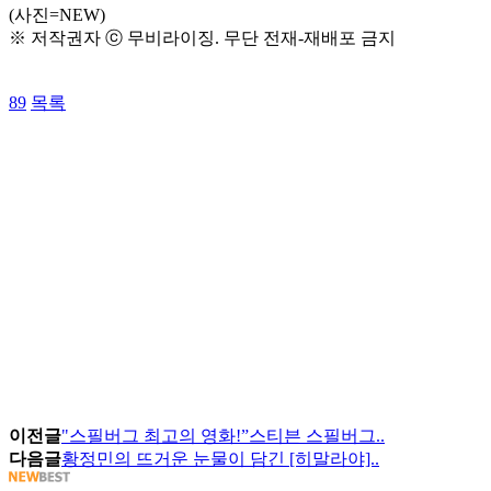
(사진=NEW)
※ 저작권자 ⓒ 무비라이징. 무단 전재-재배포 금지
89
목록
이전글
"스필버그 최고의 영화!”스티븐 스필버그..
다음글
황정민의 뜨거운 눈물이 담긴 [히말라야]..