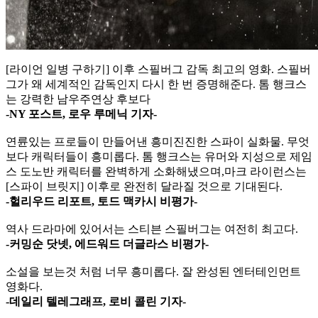
[라이언 일병 구하기] 이후 스필버그 감독 최고의 영화. 스필버
그가 왜 세계적인 감독인지 다시 한 번 증명해준다. 톰 행크스
는 강력한 남우주연상 후보다
-NY 포스트, 로우 루메닉 기자-
연륜있는 프로들이 만들어낸 흥미진진한 스파이 실화물. 무엇
보다 캐릭터들이 흥미롭다. 톰 행크스는 유머와 지성으로 제임
스 도노반 캐릭터를 완벽하게 소화해냈으며,마크 라이런스는
[스파이 브릿지] 이후로 완전히 달라질 것으로 기대된다.
-헐리우드 리포트, 토드 맥카시 비평가-
역사 드라마에 있어서는 스티븐 스필버그는 여전히 최고다.
-커밍순 닷넷, 에드워드 더글라스 비평가-
소설을 보는것 처럼 너무 흥미롭다. 잘 완성된 엔터테인먼트
영화다.
-데일리 텔레그래프, 로비 콜린 기자-