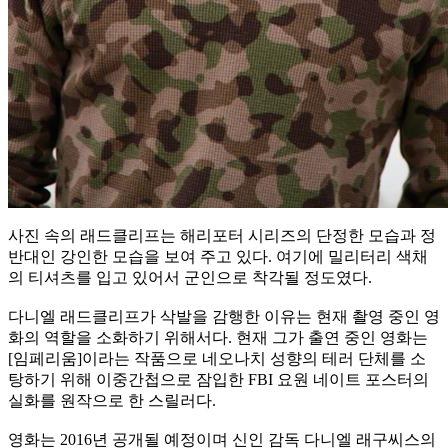
사진 속의 래드클리프는 해리포터 시리즈의 단정한 모습과 정
반대인 강인한 모습을 보여 주고 있다. 여기에 밀리터리 색채
의 티셔츠를 입고 있어서 군인으로 착각될 정도였다.
다니엘 래드클리프가 삭발을 감행한 이유는 현재 촬영 중인 영
화의 역할을 소화하기 위해서다. 현재 그가 출연 중인 영화는
[임페리움]이라는 작품으로 네오나치 성향의 테러 단체를 소
탕하기 위해 이중간첩으로 잠입한 FBI 요원 네이트 포스터의
실화를 원작으로 한 스릴러다.
영화는 2016년 공개될 예정이며 신인 감독 다니엘 래구씨스의