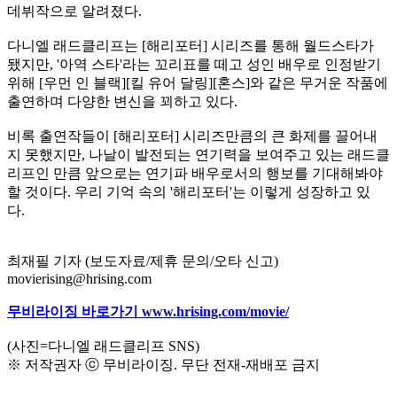
데뷔작으로 알려졌다.
다니엘 래드클리프는 [해리포터] 시리즈를 통해 월드스타가
됐지만, '아역 스타'라는 꼬리표를 떼고 성인 배우로 인정받기
위해 [우먼 인 블랙][킬 유어 달링][혼스]와 같은 무거운 작품에
출연하며 다양한 변신을 꾀하고 있다.
비록 출연작들이 [해리포터] 시리즈만큼의 큰 화제를 끌어내
지 못했지만, 나날이 발전되는 연기력을 보여주고 있는 래드클
리프인 만큼 앞으로는 연기파 배우로서의 행보를 기대해봐야
할 것이다. 우리 기억 속의 '해리포터'는 이렇게 성장하고 있
다.
최재필 기자 (보도자료/제휴 문의/오타 신고)
movierising@hrising.com
무비라이징 바로가기 www.hrising.com/movie/
(사진=다니엘 래드클리프 SNS)
※ 저작권자 ⓒ 무비라이징. 무단 전재-재배포 금지