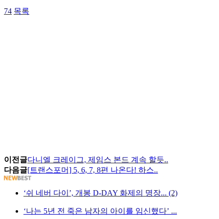
74
목록
이전글
다니엘 크레이그, 제임스 본드 계속 할듯..
다음글
[트랜스포머] 5, 6, 7, 8편 나온다! 하스..
‘쉬 네버 다이’, 개봉 D-DAY 화제의 명장... (2)
‘나는 5년 전 죽은 남자의 아이를 임신했다’ ...