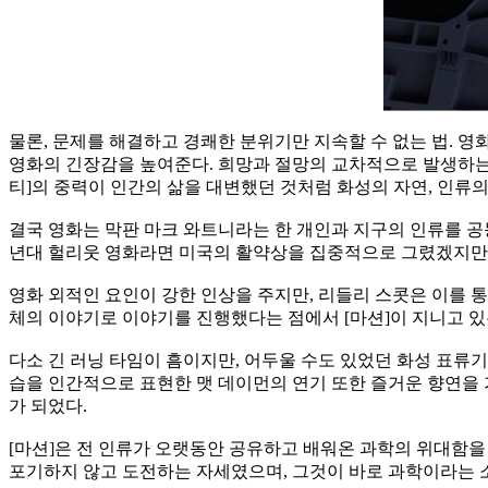
물론, 문제를 해결하고 경쾌한 분위기만 지속할 수 없는 법. 
영화의 긴장감을 높여준다. 희망과 절망의 교차적으로 발생하는 게
티]의 중력이 인간의 삶을 대변했던 것처럼 화성의 자연, 인류
결국 영화는 막판 마크 와트니라는 한 개인과 지구의 인류를 공
년대 헐리웃 영화라면 미국의 활약상을 집중적으로 그렸겠지만, 
영화 외적인 요인이 강한 인상을 주지만, 리들리 스콧은 이를 통
체의 이야기로 이야기를 진행했다는 점에서 [마션]이 지니고 있
다소 긴 러닝 타임이 흠이지만, 어두울 수도 있었던 화성 표류
습을 인간적으로 표현한 맷 데이먼의 연기 또한 즐거운 향연을 
가 되었다.
[마션]은 전 인류가 오랫동안 공유하고 배워온 과학의 위대함을
포기하지 않고 도전하는 자세였으며, 그것이 바로 과학이라는 소