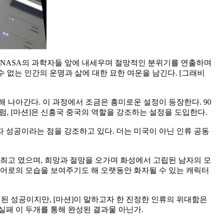
와 NASA의 과학자들 앞에 내세우며 절망적인 분위기를 연출하며
 없는 인간의 운명과 삶에 대한 묘한 여운을 남긴다. [그래비
 나아간다. 이 과정에서 조금은 흥미로운 설정이 등장한다. 90
, [마션]은 신흥국 중국의 역할을 강조하는 설정을 도입한다.
자 성공이라는 점을 강조하고 있다. 더는 미국이 아닌 인류 공동
최고 였으며, 희망과 절망을 오가며 화성에서 고립된 남자의 모
히어로의 모습을 보여주기도 해 오랫동안 화자될 수 있는 캐릭터
된 성공이지만, [마션]이 말하고자 한 진정한 인류의 위대함은
패 이 두개를 통해 완성된 결과물 아닌가.