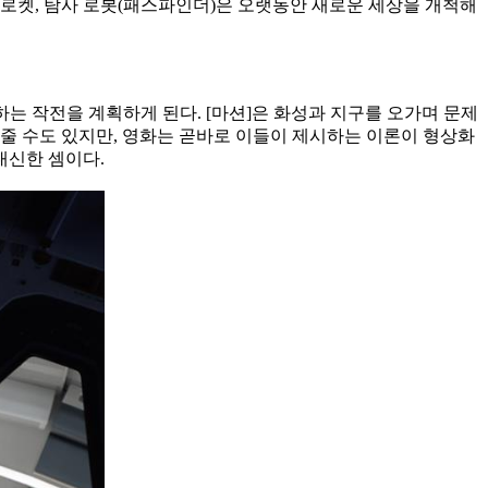
린 로켓, 탐사 로봇(패스파인더)은 오랫동안 새로운 세상을 개척해
는 작전을 계획하게 된다. [마션]은 화성과 지구를 오가며 문제
줄 수도 있지만, 영화는 곧바로 이들이 제시하는 이론이 형상화
대신한 셈이다.