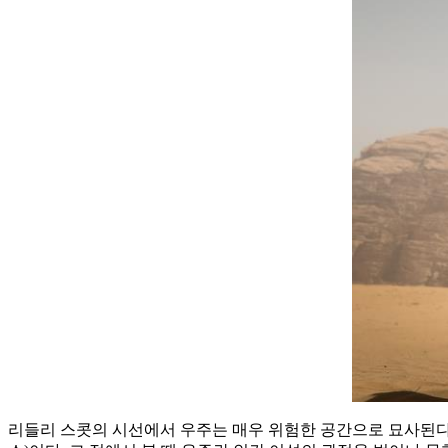
리들리 스콧의 시선에서 우주는 매우 위험한 공간으로 묘사된다