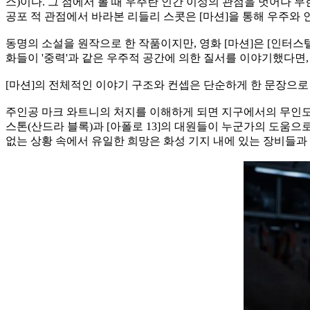
스)이다. 그 점에서 볼 때 우주란 인간 이성의 관점을 벗어나
공포 적 관점에서 바라본 리들리 스콧은 [마션]을 통해 우주
동명의 소설을 원작으로 한 작품이지만, 영화 [마션]은 [인터스텔
화들이 '중력'과 같은 우주적 공간에 의한 질서를 이야기했다면,
[마션]의 전체적인 이야기 구조와 컨셉은 단순하게 한 문장으로 
주인공 마크 와트니의 처지를 이해하게 되면 지구에서의 무인도 
스톤(산드라 블록)과 [아폴로 13]의 대원들이 누군가의 도움으
없는 상황 속에서 유일한 희망은 화성 기지 내에 있는 장비들과