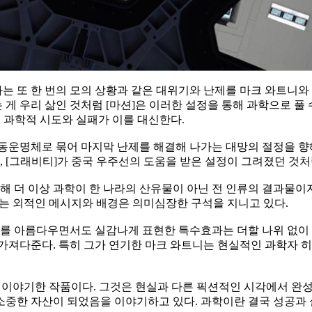
영화는 또 한 번의 모의 상황과 같은 대위기와 난제를 마크 와트니
 우리 삶인 것처럼 [마션]은 이러한 설정을 통해 과학으로 풀 수
의 과학적 시도와 실패가 이를 대신한다.
동운명체로 묶어 마지막 난제를 해결해 나가는 대망의 절정을 향해
[그래비티]가 중국 우주선의 도움을 받은 설정이 그려졌던 것처럼
해 더 이상 과학이 한 나라의 산유물이 아닌 전 인류의 결과물이
는 외적인 메시지와 배경은 의미심장한 구석을 지니고 있다.
기를 아름다우면서도 실감나게 표현한 특수효과는 더할 나위 없이 
가져다준다. 특히 그가 연기한 마크 와트니는 현실적인 과학자 
 이야기한 작품이다. 그것은 현실과 다른 픽션적인 시각에서 완성
중한 자산이 되었음을 이야기하고 있다. 과학이란 결국 성공과 실