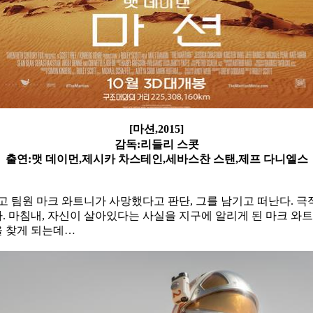
[마션,2015]
감독:리들리 스콧
출연:맷 데이먼,제시카 차스테인,세바스찬 스탠,제프 다니엘스
나고 팀원 마크 와트니가 사망했다고 판단, 그를 남기고 떠난다. 
 마침내, 자신이 살아있다는 사실을 지구에 알리게 된 마크 와트
을 찾게 되는데…