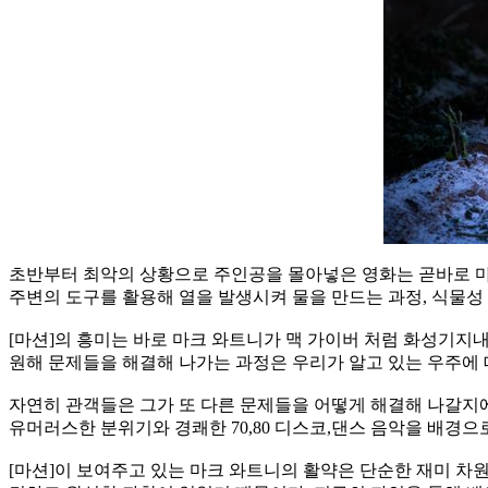
초반부터 최악의 상황으로 주인공을 몰아넣은 영화는 곧바로 마
주변의 도구를 활용해 열을 발생시켜 물을 만드는 과정, 식물성 
[마션]의 흥미는 바로 마크 와트니가 맥 가이버 처럼 화성기지
원해 문제들을 해결해 나가는 과정은 우리가 알고 있는 우주에
자연히 관객들은 그가 또 다른 문제들을 어떻게 해결해 나갈지에
유머러스한 분위기와 경쾌한 70,80 디스코,댄스 음악을 배경으
[마션]이 보여주고 있는 마크 와트니의 활약은 단순한 재미 차