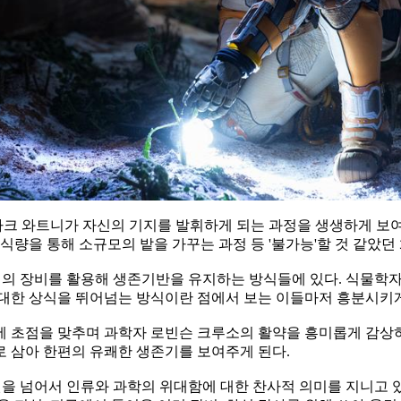
크 와트니가 자신의 기지를 발휘하게 되는 과정을 생생하게 보여주
식량을 통해 소규모의 밭을 가꾸는 과정 등 '불가능'할 것 같았던
내의 장비를 활용해 생존기반을 유지하는 방식들에 있다. 식물학
 대한 상식을 뛰어넘는 방식이란 점에서 보는 이들마저 흥분시키
 초점을 맞추며 과학자 로빈슨 크루소의 활약을 흥미롭게 감상하
로 삼아 한편의 유쾌한 생존기를 보여주게 된다.
원을 넘어서 인류와 과학의 위대함에 대한 찬사적 의미를 지니고 있