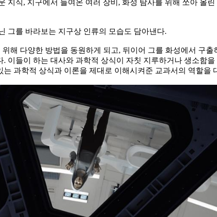
 지식, 지구에서 들여온 여러 장비, 화성 탐사를 위해 쏘아 올
닌 그를 바라보는 지구상 인류의 모습도 담아낸다.
 위해 다양한 방법을 동원하게 되고, 뒤이어 그를 화성에서 구출하
. 이들이 하는 대사와 과학적 상식이 자칫 지루하거나 생소함을 
있는 과학적 상식과 이론을 제대로 이해시켜준 교과서의 역할을 