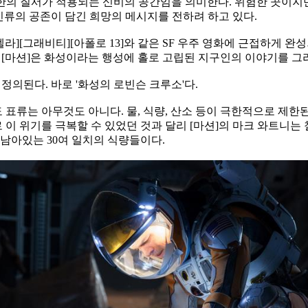
 무한의 질서가 적용되는 신비의 공간임을 의미한다. 위험한 곳이지
와 인류의 공존이 담긴 희망의 메시지를 전하려 하고 있다.
라][그래비티][아폴로 13]와 같은 SF 우주 영화에 근접하게 완성
 [마션]은 화성이라는 행성에 홀로 고립된 지구인의 이야기를 그
정의된다. 바로 '화성의 로빈슨 크루소'다.
표류는 아무것도 아니다. 물, 식량, 산소 등이 극한적으로 제한된
로 이 위기를 극복할 수 있었던 것과 달리 [마션]의 마크 와트니는
 남아있는 30여 일치의 식량들이다.