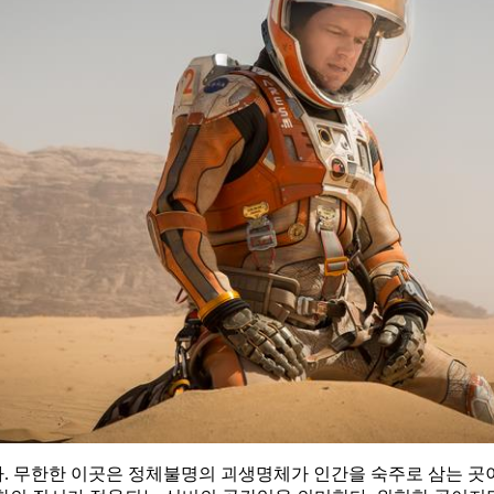
. 무한한 이곳은 정체불명의 괴생명체가 인간을 숙주로 삼는 곳이