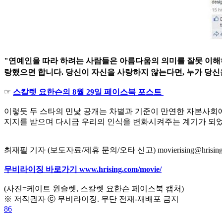
"연예인을 따라 하려는 사람들은 아름다움의 의미를 잘못 이해
랑했으면 합니다. 당신이 자신을 사랑하지 않는다면, 누가 당
☞
스칼렛 요한슨의 8월 29일 페이스북 포스트
이렇듯 두 스타의 민낯 공개는 차별과 기준이 만연한 자본사회에
지지를 받으며 다시금 우리의 인식을 변화시켜주는 계기가 되었
최재필 기자 (보도자료/제휴 문의/오타 신고) movierising@hrising
무비라이징 바로가기 www.hrising.com/movie/
(사진=케이트 윈슬렛, 스칼렛 요한슨 페이스북 캡처)
※ 저작권자 ⓒ 무비라이징. 무단 전재-재배포 금지
86