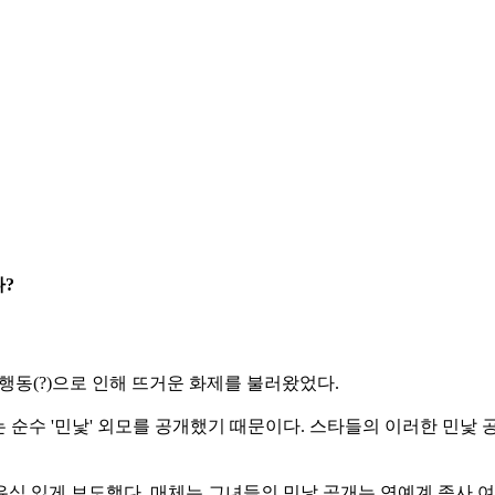
나?
한 행동(?)으로 인해 뜨거운 화제를 불러왔었다.
 순수 '민낯' 외모를 공개했기 때문이다. 스타들의 이러한 민낯 
 유심 있게 보도했다. 매체는 그녀들의 민낯 공개는 연예계 종사 