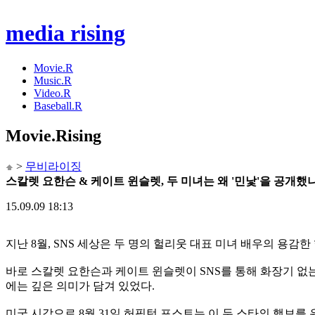
media rising
Movie.R
Music.R
Video.R
Baseball.R
Movie
.Rising
>
무비라이징
스칼렛 요한슨 & 케이트 윈슬렛, 두 미녀는 왜 '민낯'을 공개했
15.09.09 18:13
지난 8월, SNS 세상은 두 명의 헐리웃 대표 미녀 배우의 용감
바로 스칼렛 요한슨과 케이트 윈슬렛이 SNS를 통해 화장기 없는
에는 깊은 의미가 담겨 있었다.
미국 시각으로 8월 31일 허핑턴 포스트는 이 두 스타의 행보를