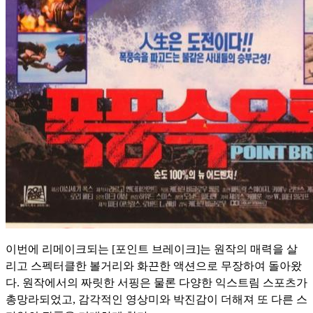
이번에 리메이크되는 [포인트 브레이크]는 원작의 매력을 살
리고 스펙터클한 볼거리와 화끈한 액션으로 무장하여 돌아왔
다. 원작에서의 짜릿한 서핑은 물론 다양한 익스트림 스포츠가
총망라되었고, 감각적인 영상미와 박진감이 더해져 또 다른 스