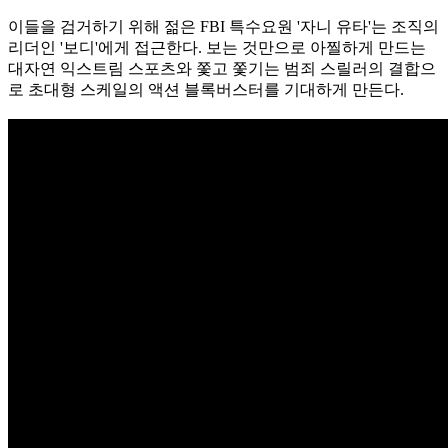
이들을 검거하기 위해 젊은 FBI 특수요원 '자니 유타'는 조직의
리더인 '보디'에게 접근한다. 보는 것만으로 아찔하게 만드는
대자연 익스트림 스포츠와 쫓고 쫓기는 범죄 스릴러의 결합으
로 초대형 스케일의 액션 블록버스터를 기대하게 만든다.