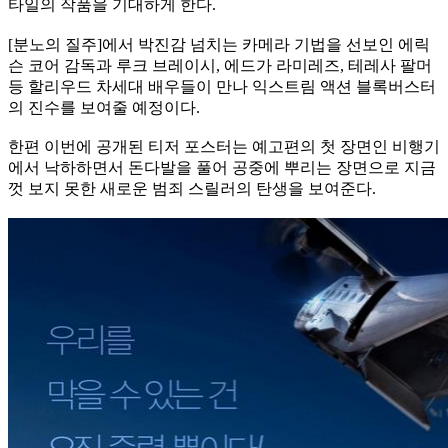
타일의 작품을 기대하게 한다.
[분노의 질주]에서 박진감 넘치는 카메라 기법을 선보인 에릭
슨 코어 감독과 루크 브레이시, 에드가 라미레즈, 테레사 팔머
등 할리우드 차세대 배우들이 만나 익스트림 액션 블록버스터
의 진수를 보여줄 예정이다.
한편 이번에 공개된 티저 포스터는 예고편의 첫 장면인 비행기
에서 낙하하면서 돈다발을 풀어 공중에 뿌리는 장면으로 지금
껏 보지 못한 새로운 범죄 스릴러의 탄생을 보여준다.