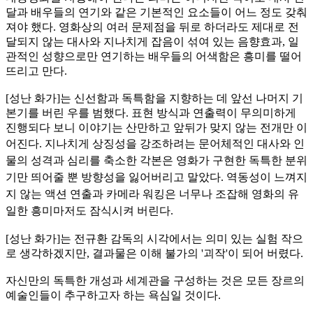
달과 배우들의 연기와 같은 기본적인 요소들이 어느 정도 갖춰
져야 했다. 영화상의 여러 문제점을 뒤로 하더라도 제대로 전
달되지 않는 대사와 지나치게 잡음이 섞여 있는 음향효과, 일
관적인 성향으로만 연기하는 배우들의 어색함은 흥미를 떨어
뜨리고 만다.
[성난 화가]는 신선함과 독특함을 지향하는 데 앞선 나머지 기
본기를 버린 우를 범했다. 표현 방식과 연출력이 무의미하게
진행되다 보니 이야기는 산만하고 앞뒤가 맞지 않는 전개만 이
어진다.
지나치게 상징성을 강조하려는 문어체적인 대사와 인
물의 성격과 심리를 축소한 각본은 영화가 구현한 독특한 분위
기만 띄어줄 뿐 방향성을 잃어버리고 말았다. 역동성이 느껴지
지 않는 액션 연출과 카메라 워킹은 너무나 조잡해 영화의 유
일한 흥미마저도 잠식시켜 버린다.
[성난 화가]는 전규환 감독의 시각에서는 의미 있는 실험 작으
로 생각하겠지만, 결과물은 이해 불가의 '괴작'이 되어 버렸다.
자신만의 독특한 개성과 세계관을 구성하는 것은 모든 장르의
예술인들이 추구하고자 하는 욕심일 것이다.