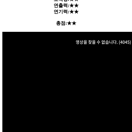
연출력:★★
연기력:★★
총점:★★