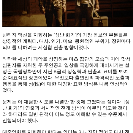
빈티지 액션을 지향하는 [성난 화가]의 가장 돋보인 부분들은
상징적인 캐릭터, 대사, 연기, 미술, 몽환적인 분위기, 장면마다
의미를 더하려는 세심함 연출 방향이었다.
타락한 세상의 패악을 상징하는 마초 집단의 모습과 이에 맞서
심판자를 자처한 두 주인공의 일상을 극명하게 대비시키는 설
정은 독립영화만이 지닌 B급적 상상력과 연출의 묘미를 보여
준 대표적인 장면이었다. 무엇보다 출연진의 파격적인 노출과
행동을 통해 성(性)에 대한 다양한 표현 방식은 나름 인상적이
었다.
문제는 이 대담한 시도를 나열만 한 것에 그쳤다는 점이다. [성
난 화가]의 연출과 서사적인 전개 방식이 아무리 의도한 것이
라 하더라도 일반 관객이 어느 정도 이해할 수 있는 수준에서
진행되어야 했다.
대중영화를 지향해야 한다는 의미는 아니지만 적어도 대사 전