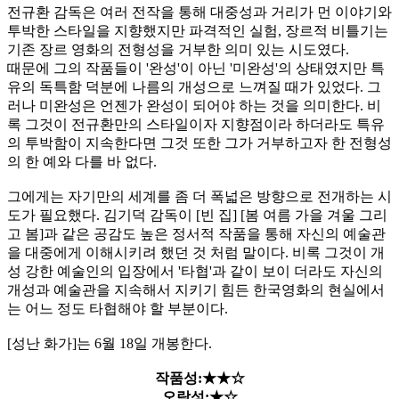
전규환 감독은 여러 전작을 통해 대중성과 거리가 먼 이야기와
투박한 스타일을 지향했지만 파격적인 실험, 장르적 비틀기는
기존 장르 영화의 전형성을 거부한 의미 있는 시도였다.
때문에 그의 작품들이 '완성'이 아닌 '미완성'의 상태였지만 특
유의 독특함 덕분에 나름의 개성으로 느껴질 때가 있었다. 그
러나 미완성은 언젠가 완성이 되어야 하는 것을 의미한다. 비
록 그것이 전규환만의 스타일이자 지향점이라 하더라도 특유
의 투박함이 지속한다면 그것 또한 그가 거부하고자 한 전형성
의 한 예와 다를 바 없다.
그에게는 자기만의 세계를 좀 더 폭넓은 방향으로 전개하는 시
도가 필요했다. 김기덕 감독이 [빈 집] [봄 여름 가을 겨울 그리
고 봄]과 같은 공감도 높은 정서적 작품을 통해 자신의 예술관
을 대중에게 이해시키려 했던 것 처럼 말이다. 비록 그것이 개
성 강한 예술인의 입장에서 '타협'과 같이 보이 더라도 자신의
개성과 예술관을 지속해서 지키기 힘든 한국영화의 현실에서
는 어느 정도 타협해야 할 부분이다.
[성난 화가]는 6월 18일 개봉한다.
작품성:★★☆
오락성:★☆