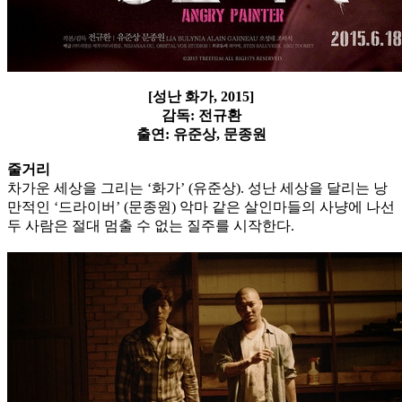
[성난 화가, 2015]
감독: 전규환
출연: 유준상, 문종원
줄거리
차가운 세상을 그리는 ‘화가’ (유준상). 성난 세상을 달리는 낭
만적인 ‘드라이버’ (문종원) 악마 같은 살인마들의 사냥에 나선
두 사람은 절대 멈출 수 없는 질주를 시작한다.