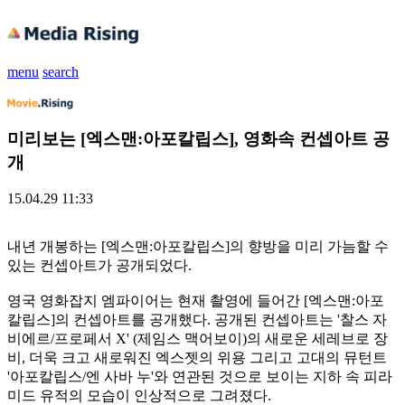
menu
search
미리보는 [엑스맨:아포칼립스], 영화속 컨셉아트 공
개
15.04.29 11:33
내년 개봉하는 [엑스맨:아포칼립스]의 향방을 미리 가늠할 수
있는 컨셉아트가 공개되었다.
영국 영화잡지 엠파이어는 현재 촬영에 들어간 [엑스맨:아포
칼립스]의 컨셉아트를 공개했다. 공개된 컨셉아트는 '찰스 자
비에르/프로페서 X' (제임스 맥어보이)의 새로운 세레브로 장
비, 더욱 크고 새로워진 엑스젯의 위용 그리고 고대의 뮤턴트
'아포칼립스/엔 사바 누'와 연관된 것으로 보이는 지하 속 피라
미드 유적의 모습이 인상적으로 그려졌다.