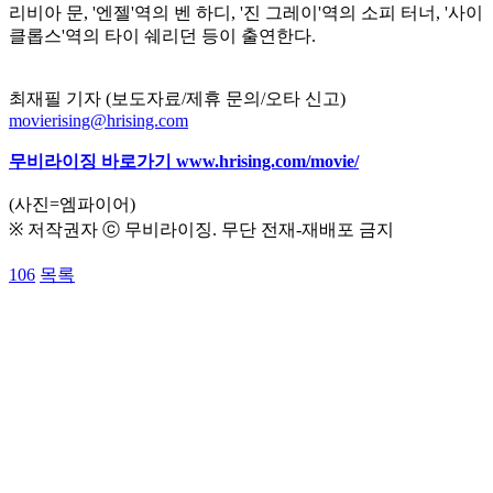
리비아 문, '엔젤'역의 벤 하디, '진 그레이'역의 소피 터너, '사이
클롭스'역의 타이 쉐리던 등이 출연한다.
최재필 기자 (보도자료/제휴 문의/오타 신고)
movierising@hrising.com
무비라이징 바로가기
www.hrising.com/movie/
(사진=엠파이어)
※ 저작권자 ⓒ 무비라이징. 무단 전재-재배포 금지
106
목록