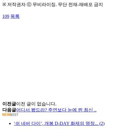
※ 저작권자 ⓒ 무비라이징. 무단 전재-재배포 금지
109
목록
이전글
이전 글이 없습니다.
다음글
어디서 봤드라? 주연보다 눈에 띈 최신 ..
‘쉬 네버 다이’, 개봉 D-DAY 화제의 명장... (2)