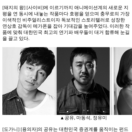
[돼지의 왕] [사이비]에 이르기까지 애니메이션계의 새로운 지
평을 연 동시에 내놓는 작품마다 호평을 얻으며 충무로의 가장
이색적인 비주얼리스트이자 독보적인 스토리텔러로 성장한
연상호 감독이 메가폰을 잡아 기대감을 높여주었다. 이러한 작
품에 맞춰 대한민국 최고의 연기파 배우들이 대거 합류해 눈길
을 끌고 있다.
▲공유, 마동석, 정유미
[도가니] [용의자]의 공유는 대한민국 증권계를 움직이는 펀드