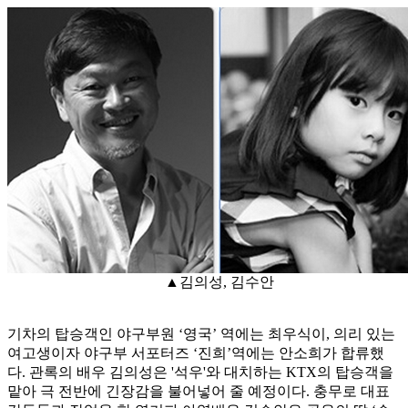
▲김의성, 김수안
기차의 탑승객인 야구부원 ‘영국’ 역에는 최우식이, 의리 있는
여고생이자 야구부 서포터즈 ‘진희’역에는 안소희가 합류했
다. 관록의 배우 김의성은 '석우'와 대치하는 KTX의 탑승객을
맡아 극 전반에 긴장감을 불어넣어 줄 예정이다. 충무로 대표