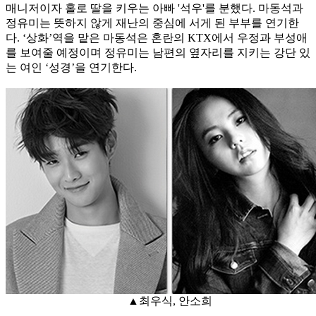
매니저이자 홀로 딸을 키우는 아빠 '석우'를 분했다. 마동석과
정유미는 뜻하지 않게 재난의 중심에 서게 된 부부를 연기한
다. ‘상화’역을 맡은 마동석은 혼란의 KTX에서 우정과 부성애
를 보여줄 예정이며 정유미는 남편의 옆자리를 지키는 강단 있
는 여인 ‘성경’을 연기한다.
▲최우식, 안소희