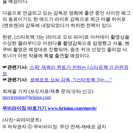
을 예정이다.
다음으로 언급되고 있는 감독은 영화에 출연 중인 사이먼 페그
의 동료이기도 한 에드가 라이트 감독으로 최근 마블 히어로
[앤트맨]의 감독에 내정되었다가 하차한 전력이 있다.
한편, [스타트렉 3]는 [라이프 오브 파이]로 아카데미 촬영상을
수상한 클라우디오 미란다를 촬영감독으로 임명했고 서울, 밴
쿠버 촬영은 예정대로 진행되며, 원조 커크 선장인 윌리엄 샤
트너가 이번 작품에 특별 출연할 예정이다.
☞관련기사:
'스팍' 재쿼리 퀸토가 전하는 [스타트렉 3] 관련정
보
☞관련기사:
로베르토 오씨 감독, "[스타트렉 3]는…"
최재필 기자 (보도자료/제휴 문의/오타 신고)
movierising@hrising.com
무비라이징 바로가기
www.hrising.com/movie/
(사진=파라마운트)
※ 저작권자 ⓒ 무비라이징. 무단 전재-재배포 금지