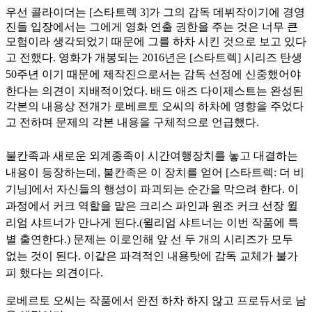
우선 콜라이더는 [스타트렉 3]가 그의 감독 데뷔작이기에 경영
진들 입장에서는 그에게 영화 연출 권한을 주는 것은 너무 큰
모험이라 생각되었기 때문에 그를 하차 시킨 것으로 보고 있다
고 전했다.
영화가 개봉되는 2016년은 [스타트렉] 시리즈 탄생
50주년 이기 때문에 제작진으로서는 감독 선정에 신중했어야
한다는 의견이 지배적이었다.
배드 애즈 다이제스트는 완성된
각본의 내용상 전개가 로베르토 오씨의 하차에 영향을 주었다
고 전하며
문제의 각본 내용을 구체적으로 언급했다.
불칸족과 새로운 외계종족이 시간여행장치를 놓고 대결하는
내용이 등장하는데, 불칸족은 이 장치를 얻어 [스타트렉: 더 비
기닝]에서 자신들의 행성이 파괴되는 순간을 막으려 한다. 이
과정에서 커크 역할을 맡은 크리스 파인과 원조 커크 선장 윌
리엄 샤트너가 만나게 된다.(윌리엄 샤트너는 이번 작품에 특
별 출연한다.) 문제는 이로인해 앞 선 두 개의 시리즈가 모두
없는 것이 된다.
이같은 파격적인 내용탓에 감독 교체가 불가
피 했다는 의견이다.
로베르토 오씨는 작품에서 완전 하차 하지 않고 프로듀서로 남