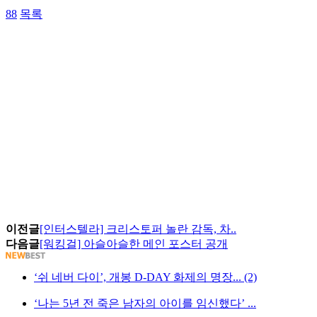
88
목록
이전글
[인터스텔라] 크리스토퍼 놀란 감독, 차..
다음글
[워킹걸] 아슬아슬한 메인 포스터 공개
‘쉬 네버 다이’, 개봉 D-DAY 화제의 명장... (2)
‘나는 5년 전 죽은 남자의 아이를 임신했다’ ...