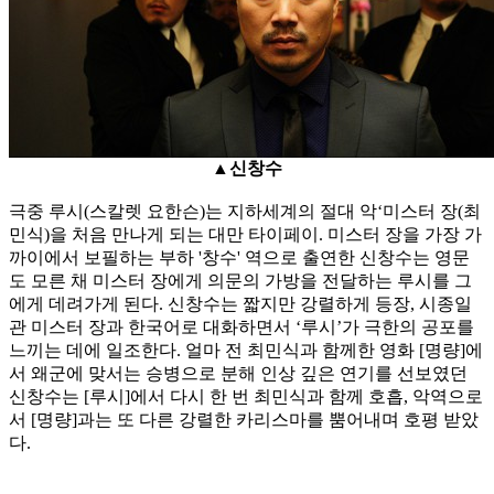
▲신창수
극중 루시(스칼렛 요한슨)는 지하세계의 절대 악‘미스터 장(최
민식)을 처음 만나게 되는 대만 타이페이. 미스터 장을 가장 가
까이에서 보필하는 부하 '창수' 역으로 출연한 신창수는 영문
도 모른 채 미스터 장에게 의문의 가방을 전달하는 루시를 그
에게 데려가게 된다. 신창수는 짧지만 강렬하게 등장, 시종일
관 미스터 장과 한국어로 대화하면서 ‘루시’가 극한의 공포를
느끼는 데에 일조한다. 얼마 전 최민식과 함께한 영화 [명량]에
서 왜군에 맞서는 승병으로 분해 인상 깊은 연기를 선보였던
신창수는 [루시]에서 다시 한 번 최민식과 함께 호흡, 악역으로
서 [명량]과는 또 다른 강렬한 카리스마를 뿜어내며 호평 받았
다.