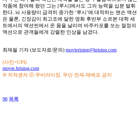
작품에 참여해 왔던 그는 [루시]에서도 그의 능력을 십분 발휘
한다. 뇌 사용량이 급격히 증가한 ‘루시’에 대적하는 맨손 액션
은 물론, 긴장감이 최고조에 달한 영화 후반부 소르본 대학 세
트에서의 액션씬에서 온 몸을 날리며 바주카포를 쏘는 절정의
액션으로 관객들에게 강렬한 인상을 남겼다.
최재필 기자 (보도자료/문의)
movierising@hrising.com
(사진=UPI)
movie.hrising.com
※ 저작권자 ⓒ 무비라이징. 무단 전재-재배포 금지
98
목록