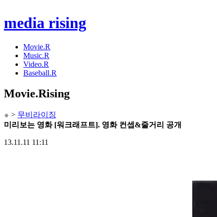
media rising
Movie.R
Music.R
Video.R
Baseball.R
Movie
.Rising
>
무비라이징
미리보는 영화 [워크래프트]. 영화 컨셉&줄거리 공개
13.11.11 11:11