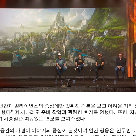
인간과 얼라이언스의 중심에만 맞춰진 각본을 보고 어려울 거라 생
했다" 며 시나리오 준비 작업
과 관련한 후기를 전했다. 또한, 
며 시종일관 여유있는 면모를 보여주었다.
웅간의 대결이 이야기의 중심이 될것이며 인간 영웅은 '안두인 로