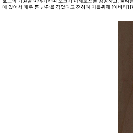
호드의 기원을 이야기하며 오크가 아제로스를 침공하고, 불타
데 있어서 매우 큰 난관을 겪었다고 전하며 이를위해 [아바타]