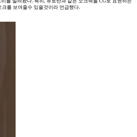
리를 빌려왔다. 특히, 듀로탄과 같은 오크족을 CG로 표현하는
 오크를 보여줄수 있을것이라 언급했다.