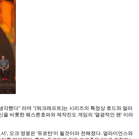
각했다" 라며 "[워크래프트]는 시리즈의 특정상 호드와 얼라
자신을 비롯한 웨스튼호퍼와 제작진도 게임의 '열광적인 팬' 이라
서', 오크 영웅은 '듀로탄'이 될것이라 전해졌다. 얼라이언스와