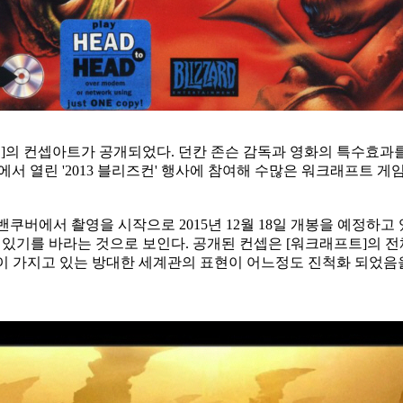
래프트]의 컨셉아트가 공개되었다. 던칸 존슨 감독과 영화의 특수효
 열린 '2013 블리즈컨'
행사에 참여해 수많은 워크래프트 게임
 밴쿠버에서 촬영을 시작으로 2015년 12월 18일 개봉을 예정
 있기를 바라는 것으로 보인
다. 공개된 컨셉은 [워크래프트]의
이 가지고 있는 방대한 세계관의 표현이 어느정도 진척화 되었음