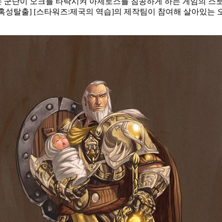
는 군단이 오크를 타락시켜
아제로스를 침공하게 하는 게임의 스토
 [혹성탈출] [스타워즈:제국의 역습]의 제작팀이 참여해 살아있는