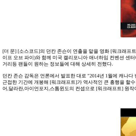
[더 문] [소스코드]의 던칸 존슨이 연출을 맡을 영화 [워크
이프 오브 파이)와 함께 미국 캘리포니아 애너하임 컨벤션 센터에서
거리등 팬들이 원하는 정보들에 대해 상세히 전했다.
던칸 존슨 감독은 언론에서 발표한 대로 "2014년 1월에 캐나다
근접한 기간에 개봉해 [워크래프트]가 역사적인 큰 흥행을 할수
어,달라란,아이언포지,스톰윈도의 컨셉으로 [워크래프트] 원작