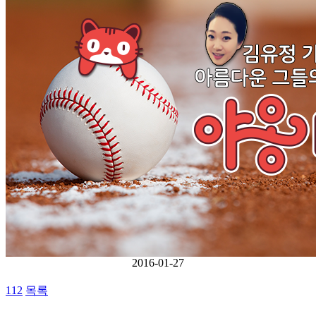
2016-01-27
112
목록