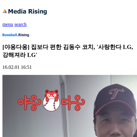
menu
search
[야옹다옹] 집보다 편한 김동수 코치, '사랑한다 LG,
강해져라 LG'
16.02.01 16:51