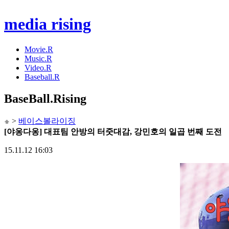
media rising
Movie.R
Music.R
Video.R
Baseball.R
BaseBall
.Rising
>
베이스볼라이징
[야옹다옹] 대표팀 안방의 터줏대감, 강민호의 일곱 번째 도전
15.11.12 16:03