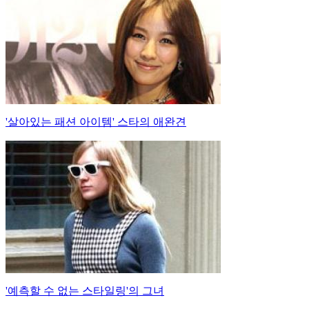
'살아있는 패션 아이템' 스타의 애완견
'예측할 수 없는 스타일링'의 그녀