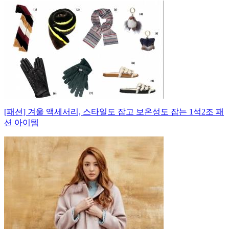
[패션] 겨울 액세서리, 스타일도 잡고 보온성도 잡는 1석2조 패
션 아이템