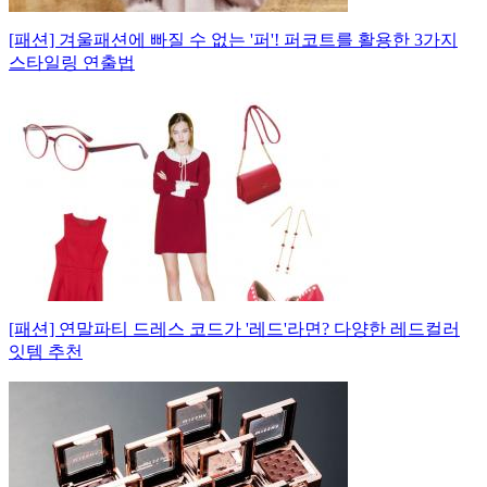
[패션] 겨울패션에 빠질 수 없는 '퍼'! 퍼코트를 활용한 3가지
스타일링 연출법
[패션] 연말파티 드레스 코드가 '레드'라면? 다양한 레드컬러
잇템 추천