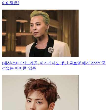
아이템은?
[패션/스타] 지드래곤, 파리에서도 빛난 글로벌 패션 감각! '국
경없는 아이콘' 입증