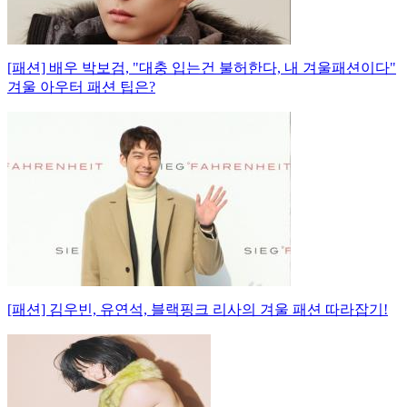
[패션] 배우 박보검, "대충 입는건 불허한다, 내 겨울패션이다"
겨울 아우터 패션 팁은?
[패션] 김우빈, 유연석, 블랙핑크 리사의 겨울 패션 따라잡기!