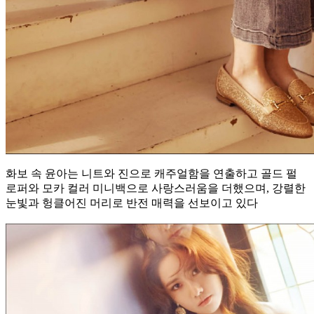
화보 속 윤아는 니트와 진으로 캐주얼함을 연출하고 골드 펄
로퍼와 모카 컬러 미니백으로 사랑스러움을 더했으며, 강렬한
눈빛과 헝클어진 머리로 반전 매력을 선보이고 있다