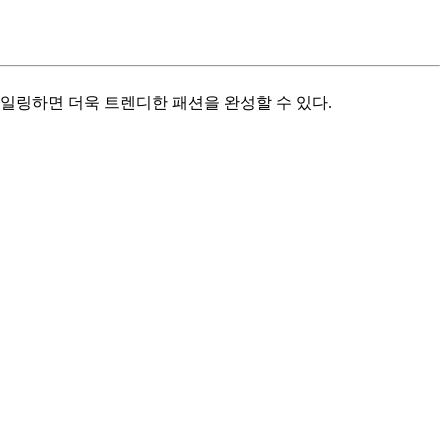
타일링하면 더욱 트렌디한 패션을 완성할 수 있다.