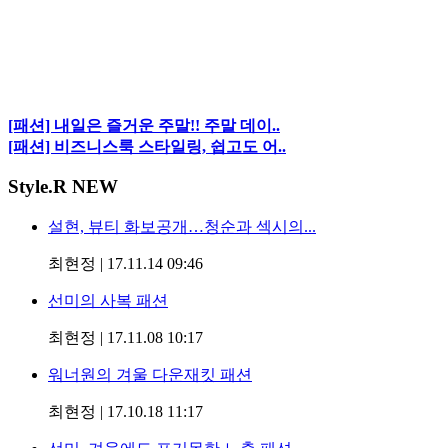
[패션] 내일은 즐거운 주말!! 주말 데이..
[패션] 비즈니스룩 스타일링, 쉽고도 어..
Style
.R NEW
설현, 뷰티 화보공개…청순과 섹시의...
최현정
|
17.11.14 09:46
선미의 사복 패션
최현정
|
17.11.08 10:17
워너원의 겨울 다운재킷 패션
최현정
|
17.10.18 11:17