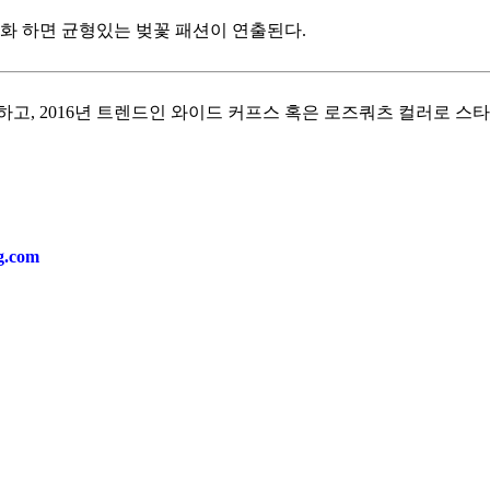
소화 하면 균형있는 벚꽃 패션이 연출된다.
하고, 2016년 트렌드인 와이드 커프스 혹은 로즈쿼츠 컬러로 스
ng.com