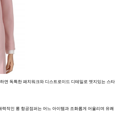
용하면 독특한 패치워크와 디스트로이드 디테일로 엣지있는 스타
매력적인 롱 항공점퍼는 어느 아이템과 조화롭게 어울리며 유쾌