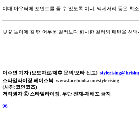
이때 아우터에 포인트를 줄 수 있도록 이너, 액세서리 등은 최
벚꽃 놀이에 갈 땐 어두운 컬러보다 화사한 컬러와 패턴을 선택
이주연 기자 (보도자료/제휴 문의/오타 신고)
stylerising@hrisi
스타일라이징 페이스북
www.facebook.com/stylerising
(사진:코인코즈
)
저작권자 ⓒ 스타일라이징. 무단 전재-재배포 금지
96