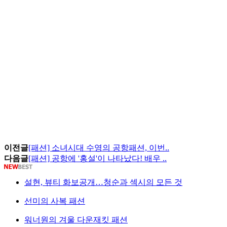
이전글
[패션] 소녀시대 수영의 공항패션, 이번..
다음글
[패션] 공항에 '홍설'이 나타났다! 배우 ..
설현, 뷰티 화보공개…청순과 섹시의 모든 것
선미의 사복 패션
워너원의 겨울 다운재킷 패션