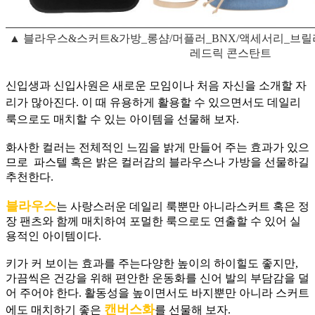
▲ 블라우스&스커트&가방_롱샴/머플러_BNX/액세서리_브릴
레드릭 콘스탄트
신입생과 신입사원은 새로운 모임이나 처음 자신을 소개할 자
리가 많아진다. 이 때 유용하게 활용할 수 있으면서도 데일리
룩으로도 매치할 수 있는 아이템을 선물해 보자.
화사한 컬러는 전체적인 느낌을 밝게 만들어 주는 효과가 있으
므로 파스텔 혹은 밝은 컬러감의 블라우스나 가방을 선물하길
추천한다.
블라우스
는 사랑스러운 데일리 룩뿐만 아니라스커트 혹은 정
장 팬츠와 함께 매치하여 포멀한 룩으로도 연출할 수 있어 실
용적인 아이템이다.
키가 커 보이는 효과를 주는다양한 높이의 하이힐도 좋지만,
가끔씩은 건강을 위해 편안한 운동화를 신어 발의 부담감을 덜
어 주어야 한다.
활동성을 높이면서도 바지뿐만 아니라 스커트
캔버스화
에도 매치하기 좋은
를 선물해 보자.