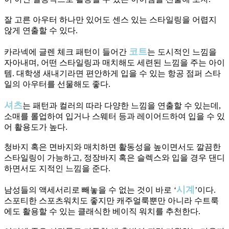
잘 고른 아우터 하나만 있어도 센스 있는 스타일링을 어렵지
않게 연출할 수 있다.
코트
카라넥에 글렌 체크 패턴이 들어간
는 도시적인 느낌을
자아내며, 어떤 스타일링과 매치해도 세련된 느낌을 주는 아이
템. 대학생 새내기라면 편안하게 입을 수 있는 항공 점퍼 스타
일의 아우터를 선물해도 좋다.
셔츠
는 패턴과 컬러의 따라 다양한 느낌을 연출할 수 있는데,
소매를 롤업하여 입거나 스웨터 등과 레이어드하여 입을 수 있
어 활용도가 높다.
청바지 혹은 면바지와 매치하면 활동성을 높이면서도 깔끔한
스타일링이 가능하고, 정장바지 혹은 슬렉스와 입을 경우 댄디
하면서도 지적인 느낌을 준다.
시계
남성들의 액세서리로 빼놓을 수 없는 것이 바로 ‘
’이다.
스포티한 스포츠워치도 좋지만 캐주얼룩뿐만 아니라 수트룩
에도 활용할 수 있는 클래식한 베이직 워치를 추천한다.