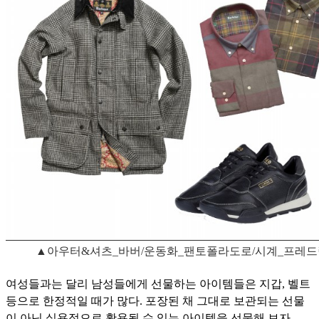
▲아우터&셔츠_바버/운동화_팬토폴라도로/시계_프레드
여성들과는 달리 남성들에게 선물하는 아이템들은 지갑, 벨트
등으로 한정적일 때가 많다. 포장된 채 그대로 보관되는 선물
이 아닌 실용적으로 활용될 수 있는 아이템을 선물해 보자.