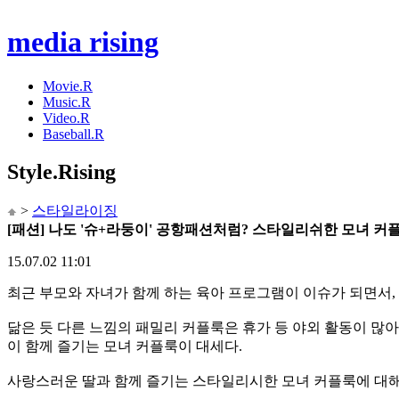
media rising
Movie.R
Music.R
Video.R
Baseball.R
Style
.Rising
>
스타일라이징
[패션] 나도 '슈+라둥이' 공항패션처럼? 스타일리쉬한 모녀 커
15.07.02 11:01
최근 부모와 자녀가 함께 하는 육아 프로그램이 이슈가 되면서,
닮은 듯 다른 느낌의 패밀리 커플룩은 휴가 등 야외 활동이 많
이 함께 즐기는 모녀 커플룩이 대세다.
사랑스러운 딸과 함께 즐기는 스타일리시한 모녀 커플룩에 대해