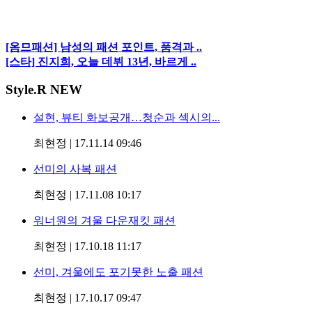
[옴므패션] 남성의 패션 포인트, 품격과 ..
[스타] 진지희, 오늘 데뷔 13년, 바르게 ..
Style
.R NEW
설현, 뷰티 화보공개…청순과 섹시의...
최현정
|
17.11.14 09:46
선미의 사복 패션
최현정
|
17.11.08 10:17
워너원의 겨울 다운재킷 패션
최현정
|
17.10.18 11:17
선미, 겨울에도 포기못한 노출 패션
최현정
|
17.10.17 09:47