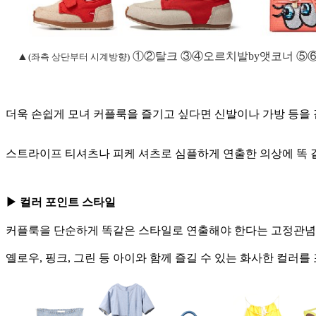
▲
①②탈크 ③④오르치발by앳코너 ⑤
(좌측 상단부터 시계방향)
더욱 손쉽게 모녀 커플룩을 즐기고 싶다면 신발이나 가방 등을 
스트라이프 티셔츠나 피케 셔츠로 심플하게 연출한 의상에 똑 
▶ 컬러 포인트 스타일
커플룩을 단순하게 똑같은 스타일로 연출해야 한다는 고정관념은
옐로우, 핑크, 그린 등 아이와 함께 즐길 수 있는 화사한 컬러