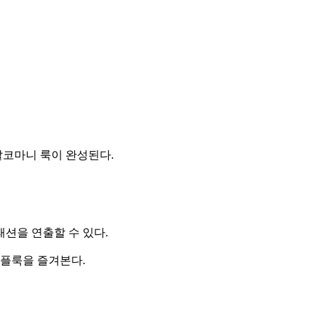
칼코마니 룩이 완성된다.
션을 연출할 수 있다.
커플룩을 즐겨본다.