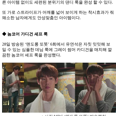
른 아이템 없이도 세련된 분위기의 댄디 룩을 완성 할 수 있다.
또 가로 스트라이프가 어깨를 넓어 보이게 하는 착시효과가 줘
왜소한 남자에게도 안성맞춤인 아이템이다.
◆ 놈코어 가디건 셰프 룩
28일 방송된 ‘맨도롱 또똣’ 6회에서 유연석은 자칫 밋밋해 보
일 수 있는 심플한 데님 룩에 그레이 썸머 카디건을 매치해 깔
끔한 놈코어 셰프 룩을 완성했다.