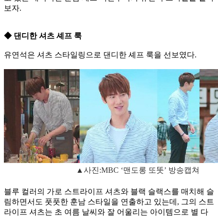
보자.
◆ 댄디한 셔츠 셰프 룩
유연석은 셔츠 스타일링으로 댄디한 셰프 룩을 선보였다.
▲사진:MBC ‘맨도롱 또똣’ 방송캡쳐
블루 컬러의 가로 스트라이프 셔츠와 블랙 슬랙스를 매치해 슬
림하면서도 풋풋한 훈남 스타일을 연출하고 있는데, 그의 스트
라이프 셔츠는 초 여름 날씨와 잘 어울리는 아이템으로 별 다