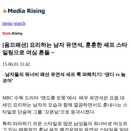
menu
search
[옴므패션] 요리하는 남자 유연석, 훈훈한 셰프 스타
일링으로 여심 흔들 ~
15.06.01 11:42
- 남자들의 워너비 패션 유연석 세프 룩 파헤치기! ‘댄디 vs 놈
코어’
MBC 수목 드라마 ‘맨도롱 또똣’에서 배우 유연석은 요즘 대
세인 요리하는 남자의 모습과 함께 깔끔하면서도 훈내나는 스
타일로 단숨에 그를 ‘꼬픈남’으로 등극시켰다.
특히 따라하기 쉬운 스타일로 많은 남성들의 워너비로 떠오르
고 있는 매력적인 훈남 셰프 백건우역의 유연석 스타일을 알아