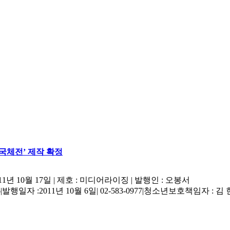
국체전’ 제작 확정
11년 10월 17일
|
제호 : 미디어라이징
|
발행인 : 오봉서
6
|
발행일자 :2011년 10월 6일
|
02-583-0977
|
청소년보호책임자 : 김 