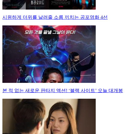
시원하게 더위를 날려줄 소름 끼치는 공포영화 4선
본 적 없는 새로운 판타지 액션! ‘블랙 사이트’ 오늘 대개봉