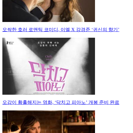
오싹한 호러 로맨틱 코미디, 이엘 X 강경준 ‘귀신의 향기’
오감이 황홀해지는 영화, ‘닥치고 피아노’ 개봉 준비 완료