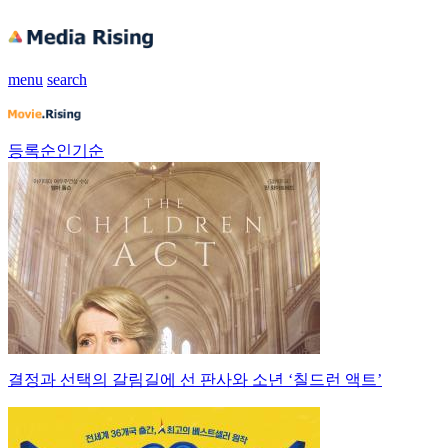
menu
search
등록순
인기순
결정과 선택의 갈림길에 선 판사와 소년 ‘칠드런 액트’