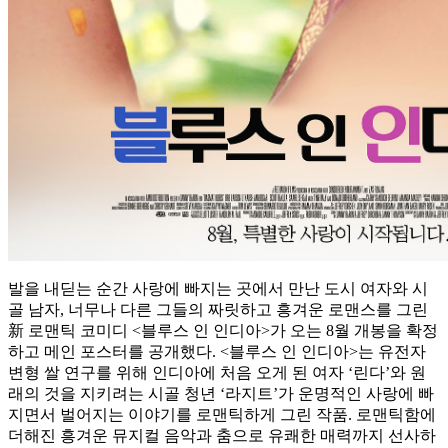
발을 내딛는 순간 사랑에 빠지는 곳에서 만난 도시 여자와 시
골 남자, 너무나 다른 그들의 짜릿하고 흥겨운 로맨스를 그린
新 로맨틱 코미디 <블루스 인 인디아>가 오는 8월 개봉을 확정
하고 메인 포스터를 공개했다. <블루스 인 인디아>는 유전자
변형 쌀 연구를 위해 인디아에 처음 오게 된 여자 ‘린다’와 원
래의 것을 지키려는 시골 청년 ‘라지트’가 운명적인 사랑에 빠
지면서 벌어지는 이야기를 로맨틱하게 그린 작품. 로맨틱함에
더해진 흥겨운 뮤지컬 음악과 춤으로 유쾌한 매력까지 선사하