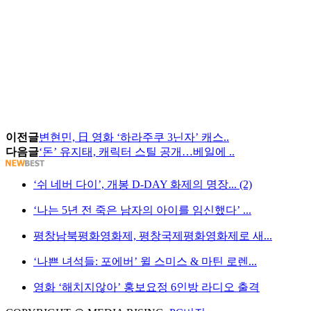
이전글
변현민, 日 영화 ‘하라주쿠 3닌자’ 캐스..
다음글
‘돈’ 유지태, 캐릭터 스틸 공개…베일에 ..
‘쉬 네버 다이’, 개봉 D-DAY 화제의 명장... (2)
‘나는 5년 전 죽은 남자의 아이를 임신했다’ ...
평창남북평화영화제, 평창국제평화영화제로 새...
‘나쁜 녀석들: 포에버’ 윌 스미스 & 마틴 로렌...
영화 ‘해치지않아’ 홍보요정 6인방 라디오 출격