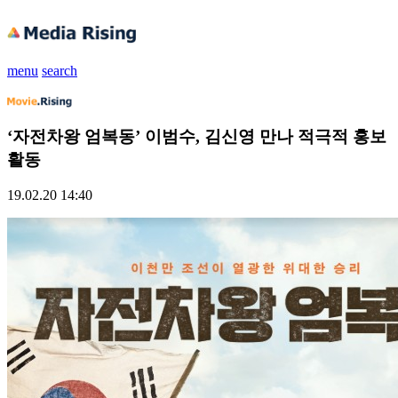
menu
search
‘자전차왕 엄복동’ 이범수, 김신영 만나 적극적 홍보
활동
19.02.20 14:40