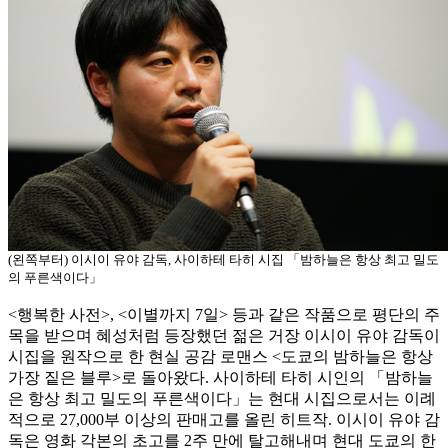
(왼쪽부터) 이시이 유야 감독, 사이하테 타히 시집 「밤하늘은 항상 최고 밀도
의 푸른색이다」
<행복한 사전>, <이별까지 7일> 등과 같은 작품으로 평단의 주
목을 받으며 혜성처럼 등장했던 젊은 거장 이시이 유야 감독이
시집을 원작으로 한 현실 공감 로맨스 <도쿄의 밤하늘은 항상
가장 짙은 블루>로 돌아왔다. 사이하테 타히 시인의 「밤하늘
은 항상 최고 밀도의 푸른색이다」는 현대 시집으로서는 이례
적으로 27,000부 이상의 판매고를 올린 히트작. 이시이 유야 감
독은 영화 각본의 초고를 2주 만에 탈고해내며 현대 도쿄의 한