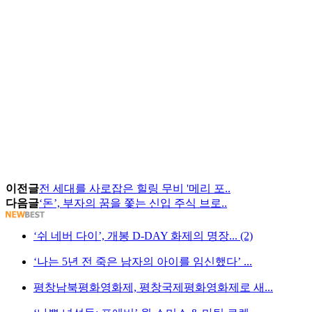
이전글
전 세대를 사로잡은 힐링 무비 '메리 포..
다음글
‘돈’, 부자의 꿈을 쫓는 신입 주식 브로..
‘쉬 네버 다이’, 개봉 D-DAY 화제의 명장... (2)
‘나는 5년 전 죽은 남자의 아이를 임신했다’ ...
평창남북평화영화제, 평창국제평화영화제로 새...