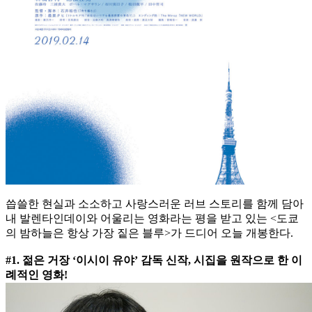
씁쓸한 현실과 소소하고 사랑스러운 러브 스토리를 함께 담아
내 발렌타인데이와 어울리는 영화라는 평을 받고 있는 <도쿄
의 밤하늘은 항상 가장 짙은 블루>가 드디어 오늘 개봉한다.
#1. 젊은 거장 ‘이시이 유야’ 감독 신작, 시집을 원작으로 한 이
례적인 영화!