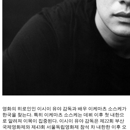
영화의 히로인인 이시이 유야 감독과 배우 이케마츠 소스케가
한국을 찾는다. 특히 이케마츠 소스케는 데뷔 이후 첫 내한으
로 알려져 이목이 집중된다. 이시이 유야 감독은 제22회 부산
국제영화제와 제43회 서울독립영화제 참석 차 내한한 이후 오