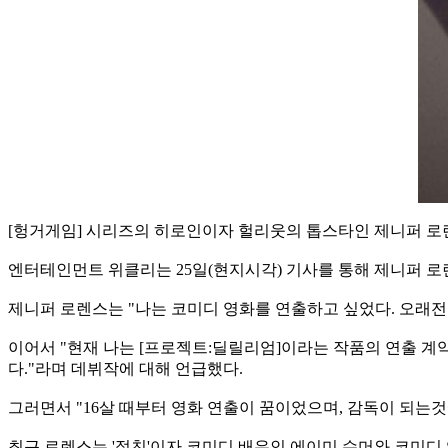
[헝거게임] 시리즈의 히로인이자 헐리웃의 톱스타인 제니퍼 로렌
엔터테인먼트 위클리는 25일(현지시각) 기사를 통해 제니퍼 
제니퍼 로렌스는 "나는 코미디 영화를 연출하고 싶었다. 오래전
이어서 "현재 나는 [프로젝트:딜릴리엄]이라는 작품의 연출 계약
다."라며 데뷔작에 대해 언급했다.
그러면서 "16살 때부터 영화 연출이 꿈이었으며, 감독이 되는
최근 로렌스는 '절친'이자 코미디 배우인 에이미 슈머와 코미디