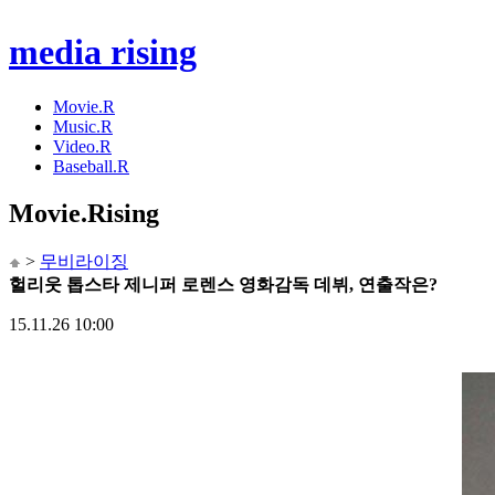
media rising
Movie.R
Music.R
Video.R
Baseball.R
Movie
.Rising
>
무비라이징
헐리웃 톱스타 제니퍼 로렌스 영화감독 데뷔, 연출작은?
15.11.26 10:00