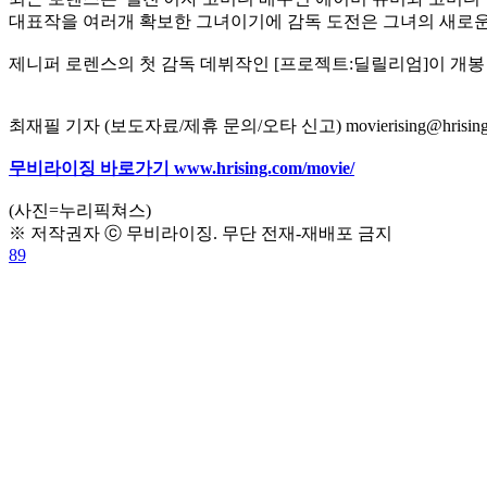
대표작을 여러개 확보한 그녀이기에 감독 도전은 그녀의 새로운 
제니퍼 로렌스의 첫 감독 데뷔작인 [프로젝트:딜릴리엄]이 개봉
최재필 기자 (보도자료/제휴 문의/오타 신고) movierising@hrising
무비라이징 바로가기 www.hrising.com/movie/
(사진=누리픽쳐스)
※ 저작권자 ⓒ 무비라이징. 무단 전재-재배포 금지
89