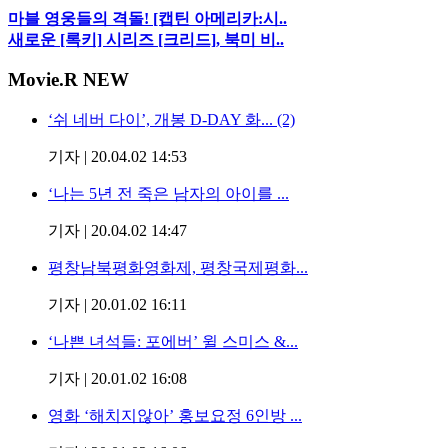
마블 영웅들의 격돌! [캡틴 아메리카:시..
새로운 [록키] 시리즈 [크리드], 북미 비..
Movie
.R NEW
‘쉬 네버 다이’, 개봉 D-DAY 화... (2)
기자
|
20.04.02 14:53
‘나는 5년 전 죽은 남자의 아이를 ...
기자
|
20.04.02 14:47
평창남북평화영화제, 평창국제평화...
기자
|
20.01.02 16:11
‘나쁜 녀석들: 포에버’ 윌 스미스 &...
기자
|
20.01.02 16:08
영화 ‘해치지않아’ 홍보요정 6인방 ...