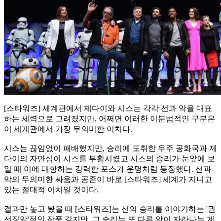
[스타워즈] 세계관에서 제다이와 시스는 각각 선과 악을 대표
하는 세력으로 그려졌지만, 어쩌면 이러한 이분법적인 구분은
이 세계관에서 가장 무의미한 이치다.
시스는 끊임없이 패배했지만, 승리에 도취한 우주 공화국과 제
다이의 자만심이 시스를 부활시켰고 시스의 승리가 눈앞에 보
일 때 이에 대항하는 강력한 포스가 운명처럼 등장했다. 선과
악의 무의미한 싸움과 공존이 바로 [스타워즈] 세계가 지니고
있는 절대적 이치일 것이다.
결과만 놓고 봤을 때 [스타워즈]는 선의 승리를 이야기하는 '권
선징악'적인 작품 같지만, 그 승리는 또 다른 악이 자라나는 계