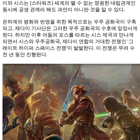
이와 시스는 [스타워즈] 세계의 땔 수 없는 영원한 대립관계인
동시에 공생 관계라 해도 과언이 아니란 것을 알 수 있다.
은하계의 평화와 번영을 위한 목적으로는 우주 공화국이 구축
되고, 제다이 기사단은 그러한 우주 공화국의 수호에 앞장서게
된다. 하지만 이후 어둠의 포스를 따르는 시스 제국과 만나게
되면서 시스와 우주공화국, 제다이 연합의 거대한 전쟁인 '그
레이트 하이퍼 스페이스 전쟁'이 발발한다. 이 전쟁은 무려 수
천 년 동안 진행된다.