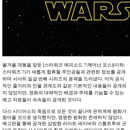
올겨울 개봉을 앞둔 [스타워즈 에피소드 7:깨어난 포스](이하:
스타워즈 7)가 새롭게 합류할 주인공들과 관련된 정보를 공개
하며 서서히 일곱 번째 시리즈의 윤곽을 드러냈다. 아직 공식
적인 줄거리
와 인물 관계도와 같은 기본적인 내용들이 공개되
지 않았지만, 영화의 대략적인 배경과 주제를 가늠할 수 있는
예고 자료들이 속속들이 공개된 것이다.
다스 시디어스의 죽음으로 모든 것이 끝나며 은하계에 평화가
찾아올 것으로 생각했지만, 영원한 평화란 존재하지 않았다.
예고편을 통해 공개된 삼방향 라이트 세이버와 스톰트루퍼 군