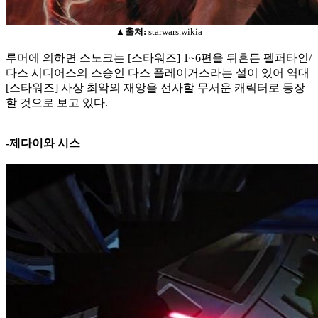
▲출처:
starwars.wikia
루머에 의하면 스노크는 [스타워즈] 1~6편을 뒤흔든 펠퍼타인/
다스 시디어스의 스승인 다스 플레이거스라는 설이 있어 역대
[스타워즈] 사상 최악의 재앙을 선사할 무서운 캐릭터로 등장
할 것으로 보고 있다.
-제다이와 시스