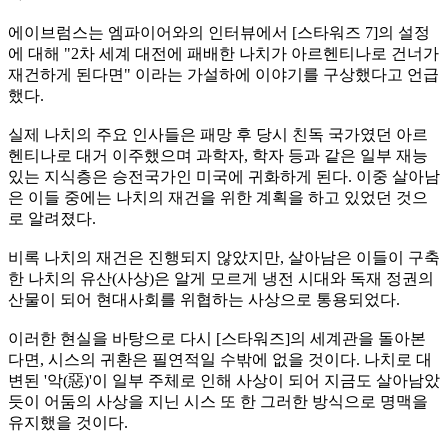
에이브럼스는 엠파이어와의 인터뷰에서 [스타워즈 7]의 설정
에 대해 "2차 세계 대전에 패배한 나치가 아르헨티나로 건너가
재건하게 된다면" 이라는 가설하에 이야기를 구상했다고 언급
했다.
실제 나치의 주요 인사들은 패망 후 당시 친독 국가였던 아르
헨티나로 대거 이주했으며 과학자, 학자 등과 같은 일부 재능
있는 지식층은 승전국가인 미국에 귀화하게 된다. 이중 살아남
은 이들 중에는 나치의 재건을 위한 계획을 하고 있었던 것으
로 알려졌다.
비록 나치의 재건은 진행되지 않았지만, 살아남은 이들이 구축
한 나치의 유산(사상)은 알게 모르게 냉전 시대와 독재 정권의
산물이 되어 현대사회를 위협하는 사상으로 통용되었다.
이러한 현실을 바탕으로 다시 [스타워즈]의 세계관을 돌아본
다면, 시스의 귀환은 필연적일 수밖에 없을 것이다. 나치로 대
변된 '악(惡)'이 일부 주체로 인해 사상이 되어 지금도 살아남았
듯이 어둠의 사상을 지닌 시스 또 한 그러한 방식으로 명맥을
유지했을 것이다.