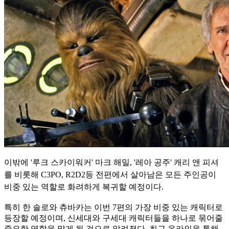
이밖에 '루크 스카이워커' 마크 해밀, '레아 공주' 캐리 앤 피셔
를 비롯해 C3PO, R2D2등 전편에서 살아남은 모든 주인공이
비중 있는 역할로 화려하게 복귀할 예정이다.
특히 한 솔로와 츄바카는 이번 7편의 가장 비중 있는 캐릭터로
등장할 예정이며, 신세대와 구세대 캐릭터들을 하나로 묶어줄
중요한 역할을 맡게 될 것으로 알려졌다. 최근 온라인을 통해