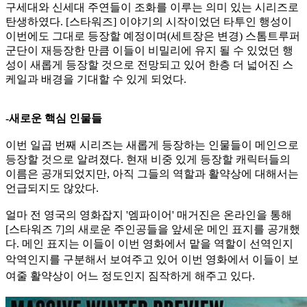
구세대와 신세대 주연들이 조화를 이루는 의미 있는 시리즈로
탄생하였다. [스타워즈] 이야기의 시작이었던 타투인 행성이
이번에도 그대로 등장할 예정이며(세트장은 변경) 스톰트루퍼
군단이 재등장한 만큼 이들이 비밀리에 유지 될 수 있었던 행
성이 새롭게 등장할 것으로 전망되고 있어 한층 더 넓어진 스
케일과 배경을 기대할 수 있게 되었다.
-새로운 핵심 인물들
이번 일곱 번째 시리즈는 새롭게 등장하는 인물들이 메인으로
등장할 것으로 알려졌다. 현재 비중 있게 등장할 캐릭터들의
이름은 공개되었지만, 아직 그들의 역할과 활약상에 대해서는
언급되지도 않았다.
얼마 전 영국의 영화잡지 '엠파이어' 매거진은 온라인을 통해
[스타워즈 7]의 새로운 주인공들을 앞세운 메인 표지를 공개했
다. 메인 표지는 이들이 이번 영화에서 맡을 역할이 선역인지
악역인지를 구
분해서 보여주고 있어 이번 영화에서 이들이 보
여줄 활약상이 어느 정도인지 짐작하게 해주고 있다.