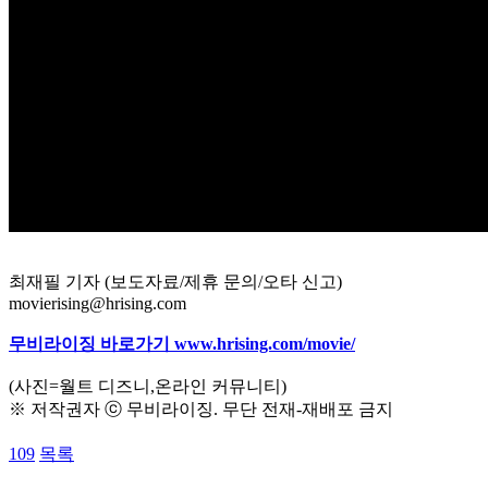
최재필 기자 (보도자료/제휴 문의/오타 신고)
movierising@hrising.com
무비라이징 바로가기 www.hrising.com/movie/
(사진=월트 디즈니,온라인 커뮤니티)
※ 저작권자 ⓒ 무비라이징. 무단 전재-재배포 금지
109
목록