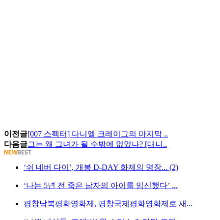
이전글
[007 스펙터] 다니엘 크레이그의 마지막 ..
다음글
그는 왜 그녀가 될 수밖에 없었나? [대니..
‘쉬 네버 다이’, 개봉 D-DAY 화제의 명장... (2)
‘나는 5년 전 죽은 남자의 아이를 임신했다’ ...
평창남북평화영화제, 평창국제평화영화제로 새...