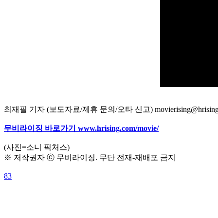
최재필 기자 (보도자료/제휴 문의/오타 신고) movierising@hrising
무비라이징 바로가기 www.hrising.com/movie/
(사진=소니 픽처스)
※ 저작권자 ⓒ 무비라이징. 무단 전재-재배포 금지
83