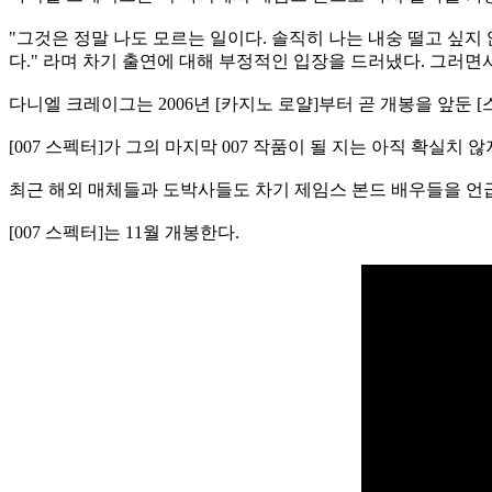
"그것은 정말 나도 모르는 일이다. 솔직히 나는 내숭 떨고 싶지 
다." 라며 차기 출연에 대해 부정적인 입장을 드러냈다. 그러면
다니엘 크레이그는 2006년 [카지노 로얄]부터 곧 개봉을 앞둔 [
[007 스펙터]가 그의 마지막 007 작품이 될 지는 아직 확실
최근 해외 매체들과 도박사들도 차기 제임스 본드 배우들을 언급
[007 스펙터]는 11월 개봉한다.