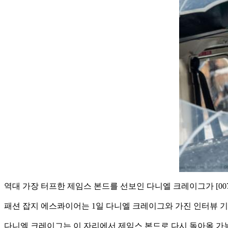
역대 가장 터프한 제임스 본드를 선보인 다니엘 크레이그가 [00
패션 잡지 에스콰이어는 1일 다니엘 크레이그와 가진 인터뷰 
다니엘 크레이그는 이 자리에서 제임스 본드로 다시 돌아올 가능