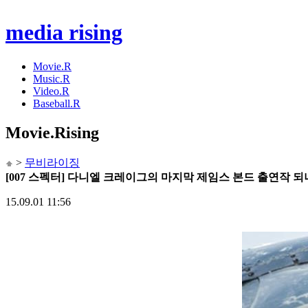
media rising
Movie.R
Music.R
Video.R
Baseball.R
Movie
.Rising
>
무비라이징
[007 스펙터] 다니엘 크레이그의 마지막 제임스 본드 출연작 되
15.09.01 11:56