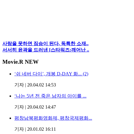
사랑을 못하면 짐승이 된다, 독특한 소재..
서서히 윤곽을 드러낸 [스타워즈:깨어난 ..
Movie
.R NEW
‘쉬 네버 다이’, 개봉 D-DAY 화... (2)
기자
|
20.04.02 14:53
‘나는 5년 전 죽은 남자의 아이를 ...
기자
|
20.04.02 14:47
평창남북평화영화제, 평창국제평화...
기자
|
20.01.02 16:11