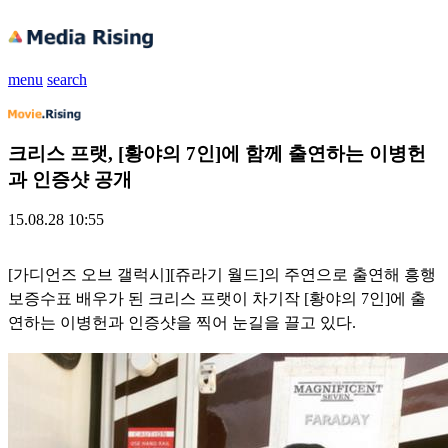
menu
search
크리스 프랫, [황야의 7인]에 함께 출연하는 이병헌
과 인증샷 공개
15.08.28 10:55
[가디언즈 오브 갤럭시][쥬라기 월드]의 주연으로 출연해 흥행
보증수표 배우가 된 크리스 프랫이 차기작 [황야의 7인]에 출
연하는 이병헌과 인증샷을 찍어 눈길을 끌고 있다.