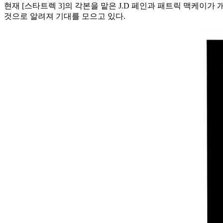
현재 [스타트렉 3]의 각본을 맡은 J.D 페인과 패트릭 맥케이가
것으로 알려져 기대를 모으고 있다.