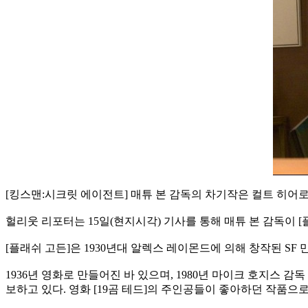
[킹스맨:시크릿 에이전트] 매튜 본 감독의 차기작은 컬트 히어로
헐리웃 리포터는 15일(현지시각) 기사를 통해 매튜 본 감독이 
[플래쉬 고든]은 1930년대 알렉스 레이몬드에 의해 창작된 S
1936년 영화로 만들어진 바 있으며, 1980년 마이크 호지스 
보하고 있다. 영화 [19곰 테드]의 주인공들이 좋아하던 작품으로