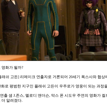
 영화가 될까?
[플래쉬 고든] 리메이크 연출자로 거론되어 20세기 폭스사와 협상
F 만화로 평범한 지구인 플래쉬 고든이 우주로가 영웅이 되는 과정
감독 연출 샘 J.존스, 멜로디 앤더슨, 막스 폰 시도우 주연의 영화
 더 알려졌다.