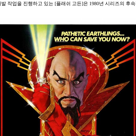
 개발 작업을 진행하고 있는 [플래쉬 고든]은 1980년 시리즈의 후