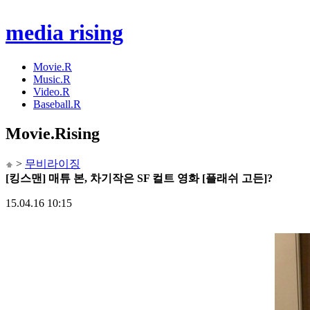
media rising
Movie.R
Music.R
Video.R
Baseball.R
Movie
.Rising
>
무비라이징
[킹스맨] 매튜 본, 차기작은 SF 컬트 영화 [플래쉬 고든]?
15.04.16 10:15