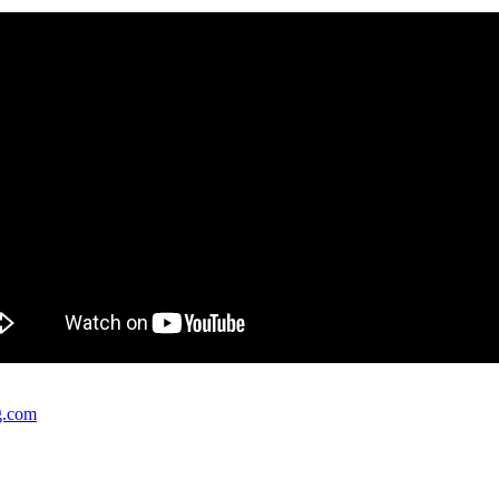
g.com