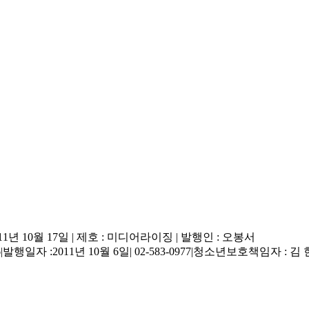
11년 10월 17일
|
제호 : 미디어라이징
|
발행인 : 오봉서
6
|
발행일자 :2011년 10월 6일
|
02-583-0977
|
청소년보호책임자 : 김 