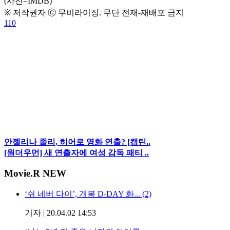
(사진=IMDB)
※ 저작권자 ⓒ 무비라이징. 무단 전재-재배포 금지
110
안젤리나 졸리, 히어로 영화 연출? [캡틴..
[원더우먼] 새 연출자에 여성 감독 패티 ..
Movie
.R NEW
‘쉬 네버 다이’, 개봉 D-DAY 화... (2)
기자
|
20.04.02 14:53